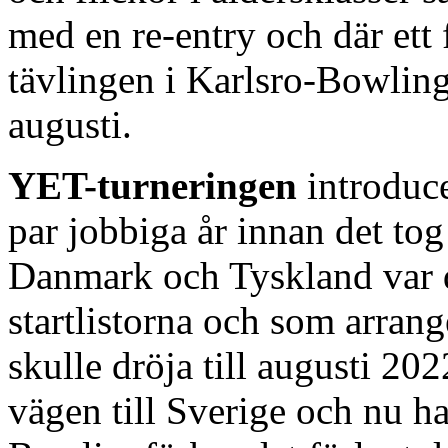
med en re-entry och där ett 
tävlingen i Karlsro-Bowlin
augusti.
YET-turneringen
introduce
par jobbiga år innan det tog
Danmark och Tyskland var 
startlistorna och som arran
skulle dröja till augusti 20
vägen till Sverige och nu h