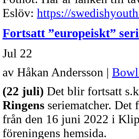
Eslöv:
https://swedishyout
Fortsatt ”europeiskt” seri
Jul
22
av Håkan Andersson |
Bowl
(22 juli)
Det blir fortsatt s.
Ringens
seriematcher. Det 
från den 16 juni 2022 i Kli
föreningens hemsida.