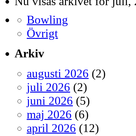
Nu visas arkivet för juli,
Bowling
Övrigt
Arkiv
augusti 2026
(2)
juli 2026
(2)
juni 2026
(5)
maj 2026
(6)
april 2026
(12)