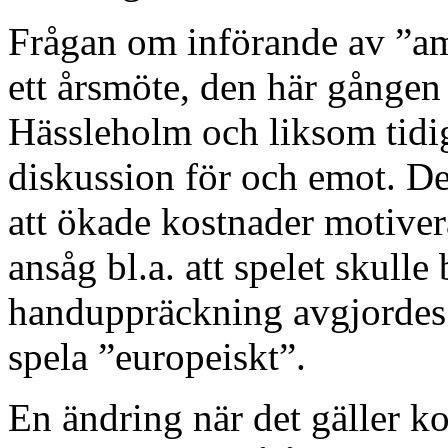
Frågan om införande av ”am
ett årsmöte, den här gången
Hässleholm och liksom tidig
diskussion för och emot. D
att ökade kostnader motiver
ansåg bl.a. att spelet skulle
handuppräckning avgjordes f
spela ”europeiskt”.
En ändring när det gäller k