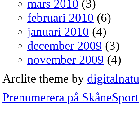
mars 2010
(3)
februari 2010
(6)
januari 2010
(4)
december 2009
(3)
november 2009
(4)
Arclite theme by
digitalnat
Prenumerera på SkåneSport