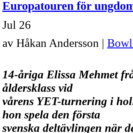
Europatouren för ungdoma
Jul
26
av Håkan Andersson |
Bowl
14-åriga Elissa Mehmet frå
åldersklass vid
vårens YET-turnering i ho
hon spela den första
svenska deltävlingen när d