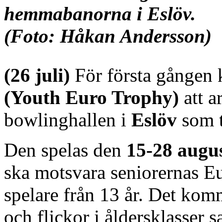
hemmabanorna i Eslöv.
(Foto: Håkan Andersson)
(26 juli)
För första gången 
(Youth Euro Trophy)
att a
bowlinghallen i
Eslöv
som t
Den spelas den
15-28 augu
ska motsvara seniorernas E
spelare från 13 år. Det komm
och flickor i åldersklasser 