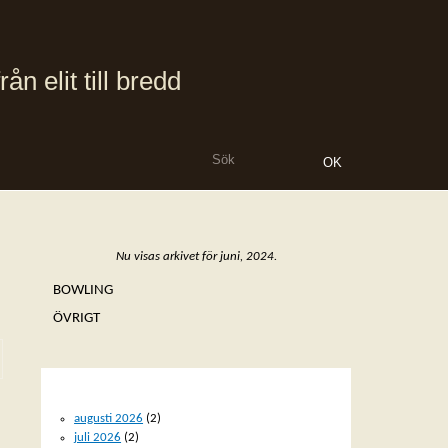
 elit till bredd
Nu visas arkivet för juni, 2024.
BOWLING
ÖVRIGT
ARKIV
augusti 2026
(2)
juli 2026
(2)