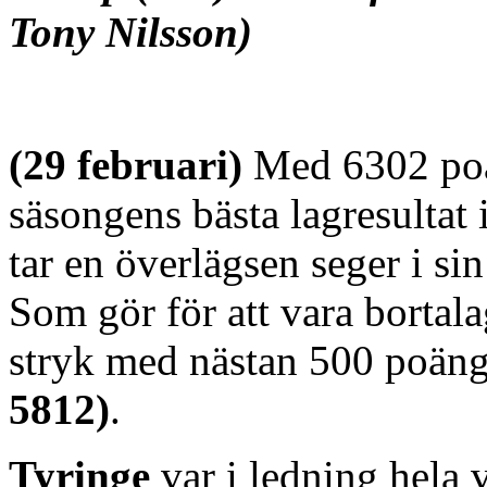
Tony Nilsson)
(29 februari)
Med 6302 po
säsongens bästa lagresultat 
tar en överlägsen seger i s
Som gör för att vara bortal
stryk med nästan 500 poäng 
5812)
.
Tyringe
var i ledning hela 