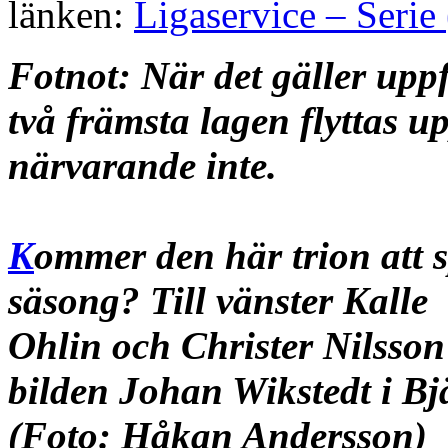
länken:
Ligaservice – Serie 
Fotnot: När det gäller uppf
två främsta lagen flyttas u
närvarande inte.
K
ommer den här trion att s
säsong? Till vänster Kalle
Ohlin och Christer Nilsson
bilden Johan Wikstedt i Bj
(Foto: Håkan Andersson)