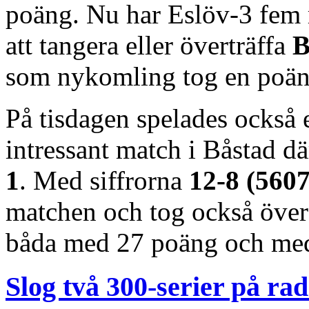
poäng. Nu har Eslöv-3 fem m
att tangera eller överträffa
B
som nykomling tog en poän
På tisdagen spelades också e
intressant match i Båstad d
1
. Med siffrorna
12-8 (560
matchen och tog också över
båda med 27 poäng och med
Slog två 300-serier på rad