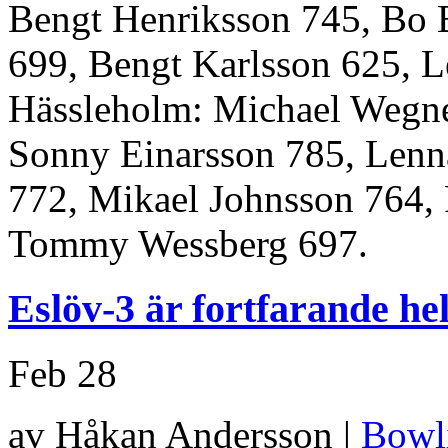
Bengt Henriksson 745, Bo 
699, Bengt Karlsson 625, L
Hässleholm: Michael Wegne
Sonny Einarsson 785, Lenn
772, Mikael Johnsson 764,
Tommy Wessberg 697.
Eslöv-3 är fortfarande he
Feb
28
av Håkan Andersson |
Bowl