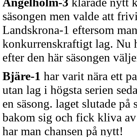
Ängelholm-3
klarade nytt k
säsongen men valde att frivil
Landskrona-1 eftersom man in
konkurrenskraftigt lag. Nu
efter den här säsongen väljer
Bjäre-1
har varit nära ett p
utan lag i högsta serien se
en säsong. laget slutade på 
bakom sig och fick kliva a
har man chansen på nytt!