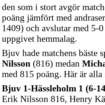
den som i stort avgör match
poäng jämfört med andraser
1409) och avslutar med 5-0
uppgivet hemmalag.
Bjuv hade matchens bäste s
Nilsson
(816) medan
Micha
med 815 poäng. Här är alla 
Bjuv 1-Hässleholm 1 (6-1
Erik Nilsson 816, Henry K