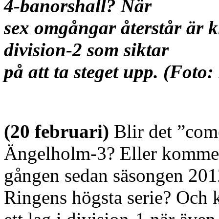
4-banorshall? När
sex omgångar återstår är 
division-2 som siktar
på att ta steget upp. (Fot
(20 februari)
Blir det ”com
Ängelholm-3? Eller kommer B
gången sedan säsongen 2012-
Ringens högsta serie? Och k