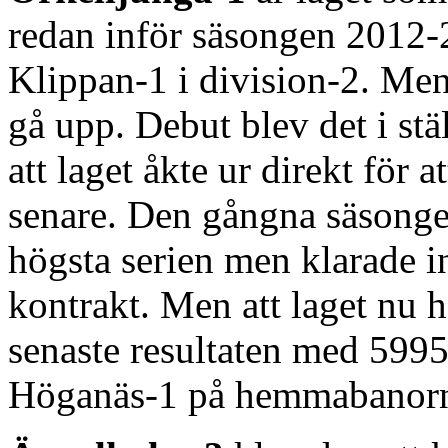
redan inför säsongen 2012-
Klippan-1 i division-2. Men 
gå upp. Debut blev det i st
att laget åkte ur direkt för a
senare. Den gångna säsonge
högsta serien men klarade i
kontrakt. Men att laget nu h
senaste resultaten med 599
Höganäs-1 på hemmabanorna