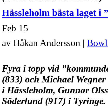
Hässleholm bästa laget 
Feb
15
av Håkan Andersson |
Bowl
Fyra i topp vid ”kommunder
(833) och Michael Wegner 
i Hässleholm,
Gunnar Olss
Söderlund (917) i Tyringe.