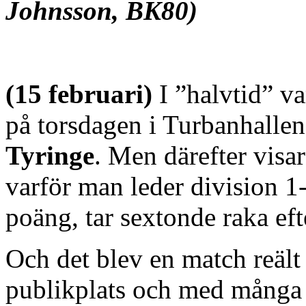
Johnsson, BK80)
(15 februari)
I ”halvtid” v
på torsdagen i Turbanhalle
Tyringe
. Men därefter visa
varför man leder division 1-
poäng, tar sextonde raka eft
Och det blev en match reält
publikplats och med många b