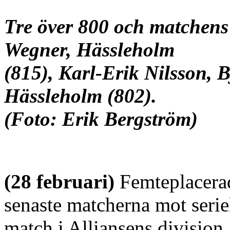
Tre över 800 och matchens 
Wegner, Hässleholm
(815), Karl-Erik
Nilsson, B
Hässleholm (802).
(Foto: Erik Bergström)
(28 februari)
Femteplacer
senaste matcherna mot seri
match i Alliansens division 