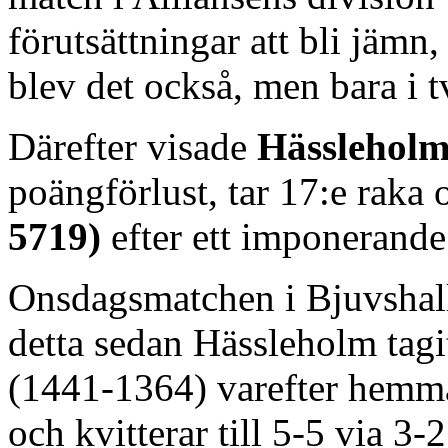
förutsättningar att bli jämn
blev det också, men bara i 
Därefter visade
Hässlehol
poängförlust, tar 17:e raka
5719)
efter ett imponerande
Onsdagsmatchen i Bjuvshalle
detta sedan Hässleholm tagi
(1441-1364) varefter hemmal
och kvitterar till 5-5 via 3-