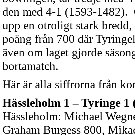
den med 4-1 (1593-1482). 
upp en otroligt stark bredd,
poäng från 700 där Tyringe
även om laget gjorde säsong
bortamatch.
Här är alla siffrorna från 
Hässleholm 1 – Tyringe 1 
Hässleholm: Michael Wegne
Graham Burgess 800, Mikae