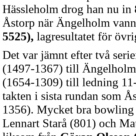
Hässleholm drog han nu in
Åstorp när Ängelholm vann
5525),
lagresultatet för övri
Det var jämnt efter två seri
(1497-1367) till Ängelholm
(1654-1309) till ledning 11
takten i sista rundan som Å
1356). Mycket bra bowling 
Lennart Starå (801) och Ma