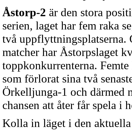
Åstorp-2
är den stora posit
serien, laget har fem raka 
två uppflyttningsplatserna. 
matcher har Åstorpslaget kv
toppkonkurrenterna. Femte l
som förlorat sina två sena
Örkelljunga-1 och därmed me
chansen att åter får spela i 
Kolla in läget i den aktuella