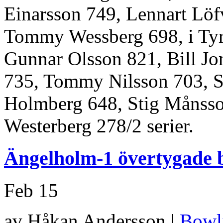
Einarsson 749, Lennart Löf
Tommy Wessberg 698, i Tyr
Gunnar Olsson 821, Bill Jo
735, Tommy Nilsson 703, S
Holmberg 648, Stig Månsson
Westerberg 278/2 serier.
Ängelholm-1 övertygade 
Feb
15
av Håkan Andersson |
Bowl