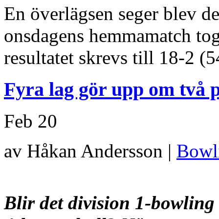
En överlägsen seger blev de
onsdagens hemmamatch tog
resultatet skrevs till 18-2 
Fyra lag gör upp om två p
Feb
20
av Håkan Andersson |
Bowl
Blir det division 1-bowlin