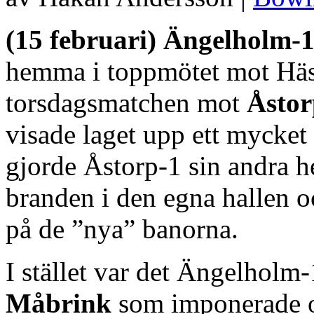
(15 februari) Ängelholm-
hemma i toppmötet mot Häss
torsdagsmatchen mot
Åstor
visade laget upp ett mycket
gjorde Åstorp-1 sin andra 
branden i den egna hallen oc
på de ”nya” banorna.
I stället var det Ängelholm-
Måbrink
som imponerade 