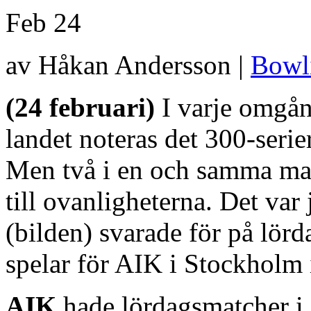
Feb
24
av Håkan Andersson |
Bowl
(24 februari)
I varje omgång
landet noteras det 300-serie
Men två i en och samma matc
till ovanligheterna. Det var
(bilden) svarade för på lör
spelar för AIK i Stockholm 
AIK
hade lördagsmatcher i