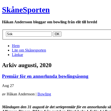
SkåneSporten
Håkan Andersson bloggar om bowling från elit till bredd
Hem
Lite om Skånesporten
Länkar
Arkiv augusti, 2020
Premiär för en annorlunda bowlingsäsong
Aug
27
av Håkan Andersson |
Bowling
Måndagen den 31 augusti är det seriepremiär för en annorlunda s