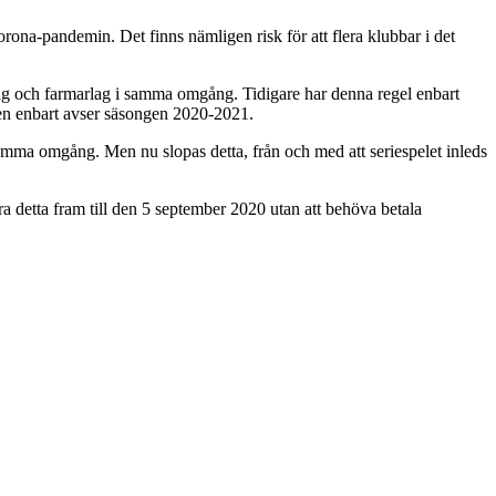
orona-pandemin. Det finns nämligen risk för att flera klubbar i det
 A-lag och farmarlag i samma omgång. Tidigare har denna regel enbart
ngen enbart avser säsongen 2020-2021.
 samma omgång. Men nu slopas detta, från och med att seriespelet inleds
ra detta fram till den 5 september 2020 utan att behöva betala