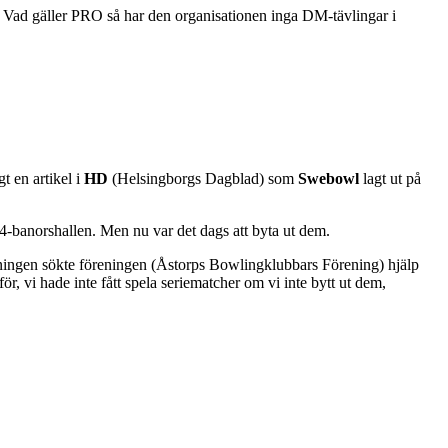
 Vad gäller PRO så har den organisationen inga DM-tävlingar i
t en artikel i
HD
(Helsingborgs Dagblad) som
Swebowl
lagt ut på
 4-banorshallen. Men nu var det dags att byta ut dem.
ktningen sökte föreningen (Åstorps Bowlingklubbars Förening) hjälp
, vi hade inte fått spela seriematcher om vi inte bytt ut dem,