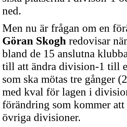
ned.
Men nu är frågan om en förä
Göran Skogh
redovisar nä
bland de 15 anslutna klubba
till att ändra division-1 till
som ska mötas tre gånger (2
med kval för lagen i divisio
förändring som kommer att f
övriga divisioner.