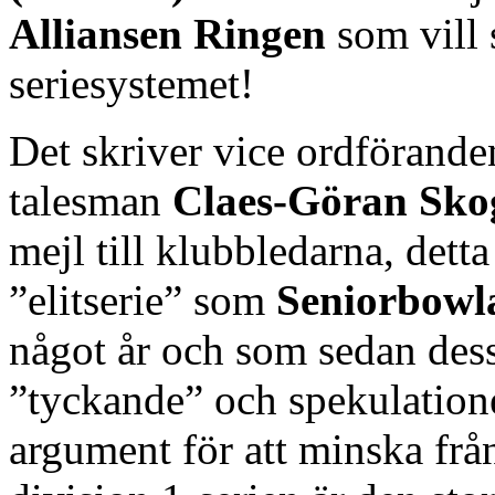
Alliansen Ringen
som vill 
seriesystemet!
Det skriver vice ordförande
talesman
Claes-Göran Sko
mejl till klubbledarna, det
”elitserie” som
Seniorbow
något år och som sedan dess
”tyckande” och spekulation
argument för att minska från