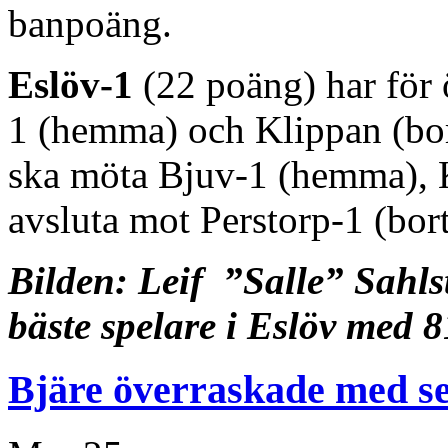
banpoäng.
Eslöv-1
(22 poäng) har för 
1 (hemma) och Klippan (bo
ska möta Bjuv-1 (hemma), K
avsluta mot Perstorp-1 (bort
Bilden: Leif ”Salle” Sahls
bäste spelare i Eslöv med 
Bjäre överraskade med s