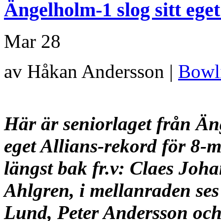
Ängelholm-1 slog sitt ege
Mar
28
av Håkan Andersson |
Bowl
Här är seniorlaget från Än
eget Allians-rekord för 8-
längst bak
fr.v: Claes Joh
Ahlgren, i mellanraden se
Lund, Peter
Andersson och