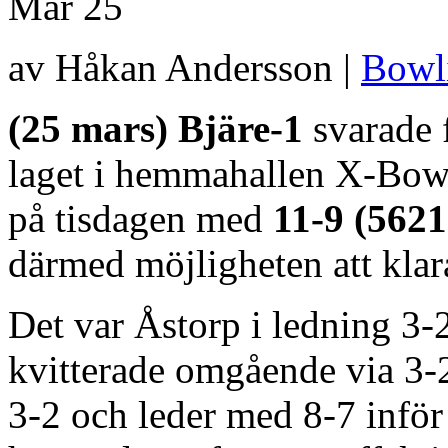
Mar
25
av Håkan Andersson |
Bowl
(25 mars) Bjäre-1
svarade f
laget i hemmahallen X-Bow
på tisdagen med
11-9 (5621
därmed möjligheten att klara
Det var Åstorp i ledning 3-2 
kvitterade omgående via 3-2
3-2 och leder med 8-7 inför