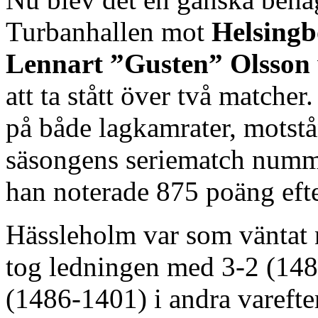
Turbanhallen mot
Helsingb
Lennart ”Gusten” Olsson
att ta stått över två matcher
på både lagkamrater, motst
säsongens seriematch numm
han noterade 875 poäng eft
Hässleholm var som väntat 
tog ledningen med 3-2 (148
(1486-1401) i andra vareft