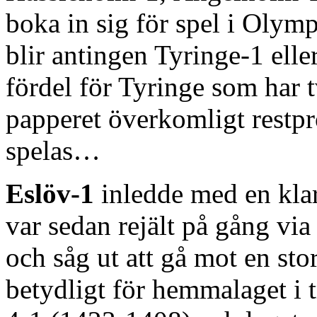
boka in sig för spel i Olympi
blir antingen Tyringe-1 elle
fördel för Tyringe som har 
papperet överkomligt restp
spelas…
Eslöv-1
inledde med en kla
var sedan rejält på gång via
och såg ut att gå mot en st
betydligt för hemmalaget i 