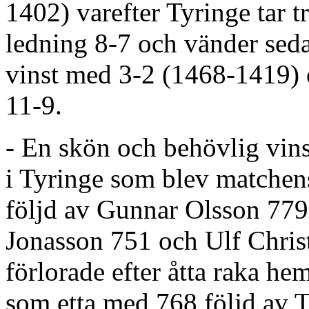
1402) varefter Tyringe tar t
ledning 8-7 och vänder sedan 
vinst med 3-2 (1468-1419)
11-9.
- En skön och behövlig vins
i Tyringe som blev matchen
följd av Gunnar Olsson 779
Jonasson 751 och Ulf Chri
förlorade efter åtta raka h
som etta med 768 följd av 