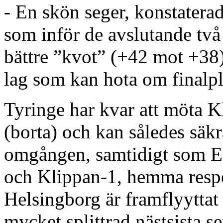
- En skön seger, konstatera
som inför de avslutande två
bättre ”kvot” (+42 mot +38)
lag som kan hota om finalpl
Tyringe har kvar att möta 
(borta) och kan således säkra
omgången, samtidigt som E
och Klippan-1, hemma respe
Helsingborg är framflyyttat 
mycket splittrad nästsista 