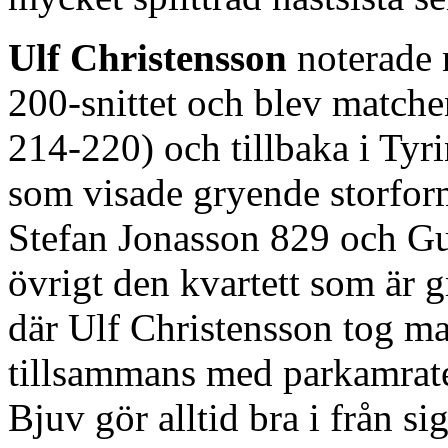
Ulf Christensson
noterade 
200-snittet och blev match
214-220) och tillbaka i Tyr
som visade gryende storfor
Stefan Jonasson 829 och Gu
övrigt den kvartett som är gr
där Ulf Christensson tog m
tillsammans med parkamrat
Bjuv gör alltid bra i från 