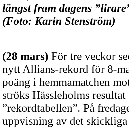
längst fram dagens ”lirare
(Foto: Karin Stenström)
(28 mars)
För tre veckor se
nytt Allians-rekord för 8
poäng i hemmamatchen mot
ströks Hässleholms resultat
”rekordtabellen”. På fredag
uppvisning av det skicklig