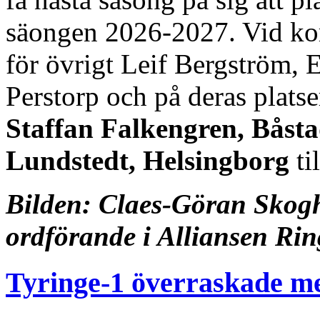
säongen 2026-2027. Vid ko
för övrigt Leif Bergström, 
Perstorp och på deras plats
Staffan Falkengren, Båst
Lundstedt, Helsingborg
ti
Bilden: Claes-Göran Skogh
ordförande i Alliansen Ri
Tyringe-1 överraskade me