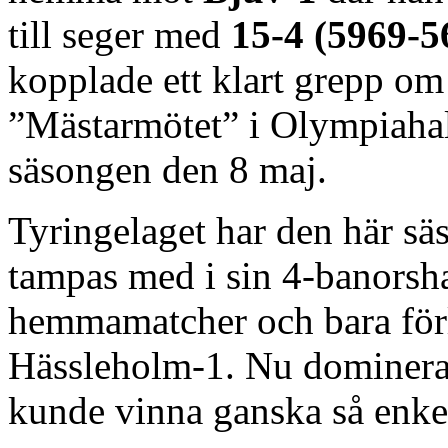
till seger med
15-4 (5969-5
kopplade ett klart grepp om
”Mästarmötet” i Olympiahal
säsongen den 8 maj.
Tyringelaget har den här sä
tampas med i sin 4-banorsha
hemmamatcher och bara förlo
Hässleholm-1. Nu dominerad
kunde vinna ganska så enkel