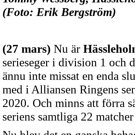
(Foto: Erik Bergström)
(27 mars)
Nu är
Hässleho
serieseger i division 1 och 
ännu inte missat en enda sl
med i Alliansen Ringens se
2020. Och minns att förra 
seriens samtliga 22 matcher
Nu blev det en ganska behag