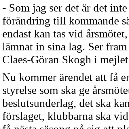
- Som jag ser det är det int
förändring till kommande s
endast kan tas vid årsmötet,
lämnat in sina lag. Ser fra
Claes-Göran Skogh i mejlet
Nu kommer ärendet att få en
styrelse som ska ge årsmötet
beslutsunderlag, det ska kan
förslaget, klubbarna ska vid
få nästa säsong på sig att p