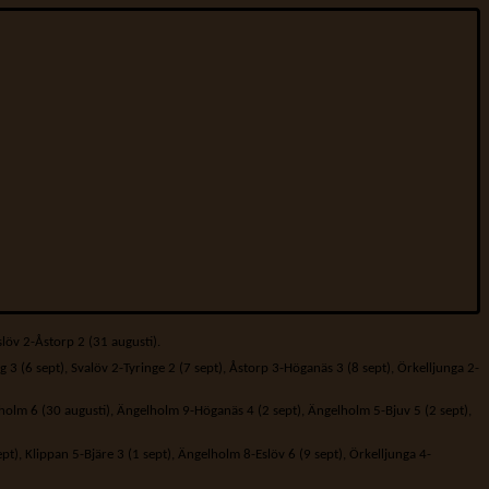
slöv 2-Åstorp 2 (31 augusti).
3 (6 sept), Svalöv 2-Tyringe 2 (7 sept), Åstorp 3-Höganäs 3 (8 sept), Örkelljunga 2-
holm 6 (30 augusti), Ängelholm 9-Höganäs 4 (2 sept), Ängelholm 5-Bjuv 5 (2 sept),
t), Klippan 5-Bjäre 3 (1 sept), Ängelholm 8-Eslöv 6 (9 sept), Örkelljunga 4-