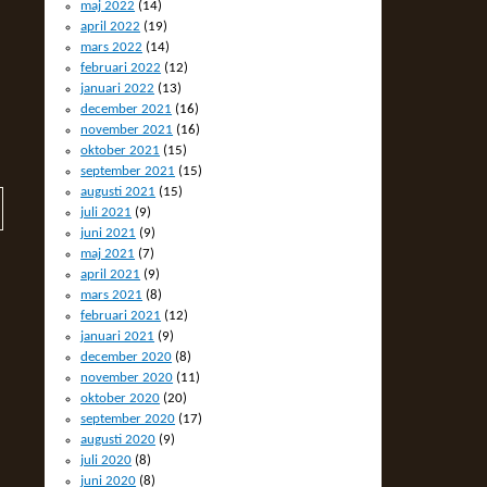
maj 2022
(14)
april 2022
(19)
mars 2022
(14)
februari 2022
(12)
januari 2022
(13)
december 2021
(16)
november 2021
(16)
oktober 2021
(15)
september 2021
(15)
augusti 2021
(15)
juli 2021
(9)
juni 2021
(9)
maj 2021
(7)
april 2021
(9)
mars 2021
(8)
februari 2021
(12)
januari 2021
(9)
december 2020
(8)
november 2020
(11)
oktober 2020
(20)
september 2020
(17)
augusti 2020
(9)
juli 2020
(8)
juni 2020
(8)