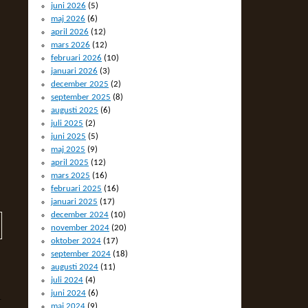
juni 2026
(5)
maj 2026
(6)
april 2026
(12)
mars 2026
(12)
februari 2026
(10)
januari 2026
(3)
december 2025
(2)
september 2025
(8)
augusti 2025
(6)
juli 2025
(2)
juni 2025
(5)
maj 2025
(9)
april 2025
(12)
mars 2025
(16)
februari 2025
(16)
januari 2025
(17)
december 2024
(10)
november 2024
(20)
oktober 2024
(17)
september 2024
(18)
augusti 2024
(11)
juli 2024
(4)
juni 2024
(6)
-
maj 2024
(9)