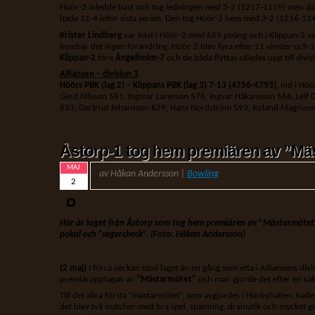
Höör-2 inledde bäst och tog ledningen med 3-2 (1217-1159) men där
hade 11-4 inför sista serien. Den tog Höör-2 hem med 3-2 (1216-1148
Krister Lindberg
var bäst i Höör-2 med 659 poäng och i Klippan-3 v
innebar det ingen förändring, Höör-2 blev fyra efter 11 vinster och 
Klippan-2
före
Ängelholm-7
och de båda flyttas således upp till divis
Alliansen – division 3
Höörs PBK (lag 2) – Klippans PBK (lag 3) 7-13 (4756-4793),
ind i Hö
Gerd Nilsson 581, Ingmar Laresson 576, Ingvar Håkansson 566, Leif 
633, Gertrud Johansson 629, Hans Nordström 593, Roland Magnusso
Åstorp-1 tog hem premiären av ”Mä
MAJ
av Håkan Andersson |
Bowling
2
Här är laget från Åstorp som tog hem premiären av ”Mästarmötet
pokal och ”segercheck”.
(Foto: Håkan Andersson)
(2 maj)
I förra veckan stod laget än en gång som etta i Alliansens di
premiärupplagan av
”Mästarmötet”
och man gjorde det efter en säk
Till det allra första ”mästarmötet”, som avgjordes i Hörbyhallen, hade 
det blev två matcher med bra spel, spänning, dramatik och mycket g