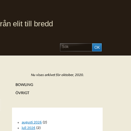
 elit till bredd
Nu visas arkivet för oktober, 2020.
BOWLING
ÖVRIGT
ARKIV
augusti 2026
(2)
juli 2026
(2)