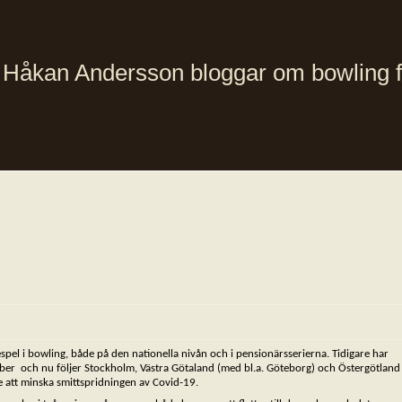
Håkan Andersson bloggar om bowling från
iespel i bowling, både på den nationella nivån och i pensionärsserierna. Tidigare har
er och nu följer Stockholm, Västra Götaland (med bl.a. Göteborg) och Östergötland
yfte att minska smittspridningen av Covid-19.