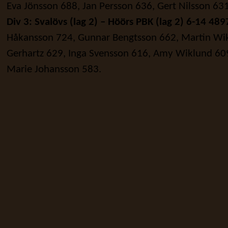
Eva Jönsson 688, Jan Persson 636, Gert Nilsson 63
Div 3: Svalövs (lag 2) – Höörs PBK (lag 2) 6-14 489
Håkansson 724, Gunnar Bengtsson 662, Martin Wik
Gerhartz 629, Inga Svensson 616, Amy Wiklund 609
Marie Johansson 583.