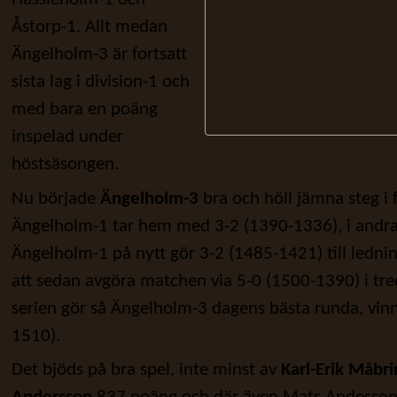
Åstorp-1. Allt medan
Ängelholm-3 är fortsatt
sista lag i division-1 och
med bara en poäng
inspelad under
höstsäsongen.
Nu började
Ängelholm-3
bra och höll jämna steg i 
Ängelholm-1 tar hem med 3-2 (1390-1336), i andra 
Ängelholm-1 på nytt gör 3-2 (1485-1421) till ledni
att sedan avgöra matchen via 5-0 (1500-1390) i tredje
serien gör så Ängelholm-3 dagens bästa runda, vin
1510).
Det bjöds på bra spel, inte minst av
Karl-Erik Måbr