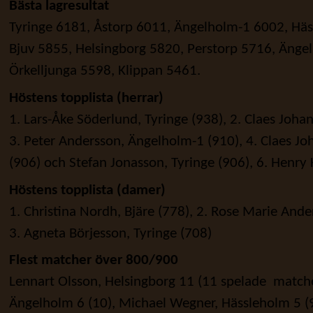
Bästa lagresultat
Tyringe 6181, Åstorp 6011, Ängelholm-1 6002, Häs
Bjuv 5855, Helsingborg 5820, Perstorp 5716, Änge
Örkelljunga 5598, Klippan 5461.
Höstens topplista (herrar)
1. Lars-Åke Söderlund, Tyringe (938), 2. Claes Joha
3. Peter Andersson, Ängelholm-1 (910), 4. Claes J
(906) och Stefan Jonasson, Tyringe (906), 6. Henry 
Höstens topplista (damer)
1. Christina Nordh, Bjäre (778), 2. Rose Marie And
3. Agneta Börjesson, Tyringe (708)
Flest matcher över 800/900
Lennart Olsson, Helsingborg 11 (11 spelade matche
Ängelholm 6 (10), Michael Wegner, Hässleholm 5 (9