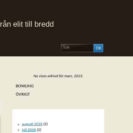
 elit till bredd
Nu visas arkivet för mars, 2023.
BOWLING
ÖVRIGT
ARKIV
augusti 2026
(2)
juli 2026
(2)