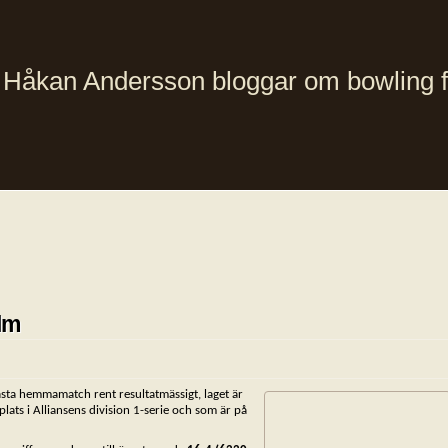
Håkan Andersson bloggar om bowling från
lm
sta hemmamatch rent resultatmässigt, laget är
plats i Alliansens division 1-serie och som är på