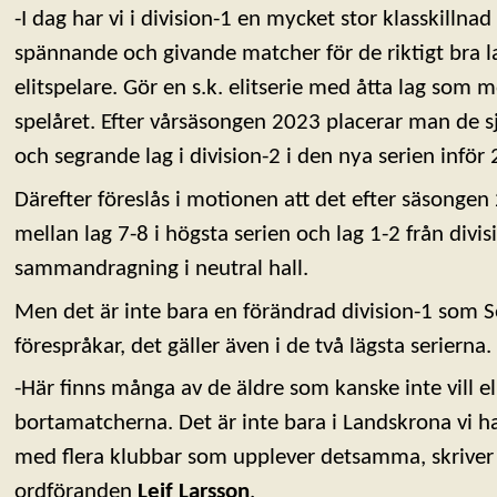
-I dag har vi i division-1 en mycket stor klasskillnad
spännande och givande matcher för de riktigt bra 
elitspelare. Gör en s.k. elitserie med åtta lag som
spelåret. Efter vårsäsongen 2023 placerar man de sju
och segrande lag i division-2 i den nya serien infö
Därefter föreslås i motionen att det efter säsongen
mellan lag 7-8 i högsta serien och lag 1-2 från divis
sammandragning i neutral hall.
Men det är inte bara en förändrad division-1 som 
förespråkar, det gäller även i de två lägsta serierna.
-Här finns många av de äldre som kanske inte vill elle
bortamatcherna. Det är inte bara i Landskrona vi ha
med flera klubbar som upplever detsamma, skriver
ordföranden
Leif Larsson
.