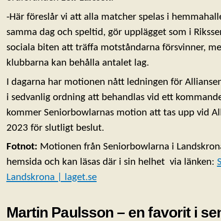
-Här föreslår vi att alla matcher spelas i hemmaha
samma dag och speltid, gör upplägget som i Riksser
sociala biten att träffa motståndarna försvinner, me
klubbarna kan behålla antalet lag.
I dagarna har motionen nått ledningen för Allian
i sedvanlig ordning att behandlas vid ett kommande
kommer Seniorbowlarnas motion att tas upp vid All
2023 för slutligt beslut.
Fotnot:
Motionen från Seniorbowlarna i Landskron
hemsida och kan läsas där i sin helhet via länken:
Landskrona | laget.se
Martin Paulsson – en favorit i s