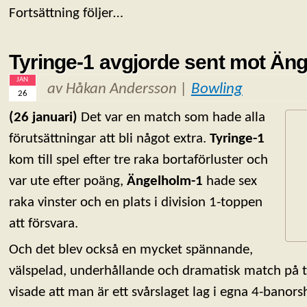
Fortsättning följer…
Tyringe-1 avgjorde sent mot Än
JAN
av Håkan Andersson |
Bowling
26
(26 januari)
Det var en match som hade alla
förutsättningar att bli något extra.
Tyringe-1
kom till spel efter tre raka bortaförluster och
var ute efter poäng,
Ängelholm-1
hade sex
raka vinster och en plats i division 1-toppen
att försvara.
Och det blev också en mycket spännande,
välspelad, underhållande och dramatisk match på 
visade att man är ett svårslaget lag i egna 4-banors