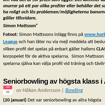
snurrar på ett par olika profiler eller behåller det 
ha roligt och lös problemen/möjligheterna banorn
gäller tillsvidare.
Simon Mattsson”
Fotnot:
Simon Mattssons inlägg finns på
www.horby
League
och han låter nu via mejl meddela att beslu
vilken profil det spelas på enbart gäller hallens
CLA
korpspelet för de aktiva spelarna. Simon Mattsson
spelarna själva kan välja profil vid träning och tävli
Seniorbowling av högsta klass 
JAN
av Håkan Andersson |
Bowling
20
(20 januari)
Det var seniorbowling av allra högsta