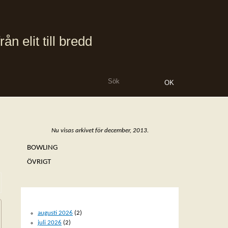
 elit till bredd
Nu visas arkivet för december, 2013.
BOWLING
ÖVRIGT
ARKIV
augusti 2026
(2)
juli 2026
(2)