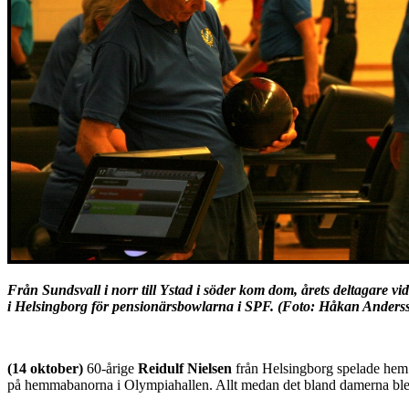
Från Sundsvall i norr till Ystad i söder kom dom, årets deltagare vi
i Helsingborg för
pensionärsbowlarna i SPF. (Foto: Håkan Anderss
(14 oktober)
60-årige
Reidulf Nielsen
från Helsingborg spelade hem 
på hemmabanorna i Olympiahallen. Allt medan det bland damerna blev