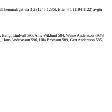
 till hemmalaget via 3-2 (1245-1236). Efter 4-1 (1194-1122) avgör
13, Bengt Lindvall 595, Amy Wiklund 584, Weine Andersson 493/3
646, Hans Andreasson 596, Ulla Brorsson 589, Gert Andersson 585,