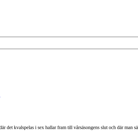
d
r det kvalspelas i sex hallar fram till vårsäsongens slut och där man sät