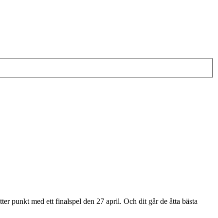
ter punkt med ett finalspel den 27 april. Och dit går de åtta bästa