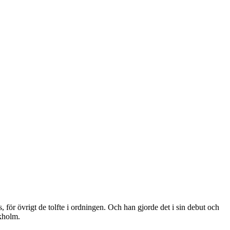
, för övrigt de tolfte i ordningen. Och han gjorde det i sin debut och
kholm.