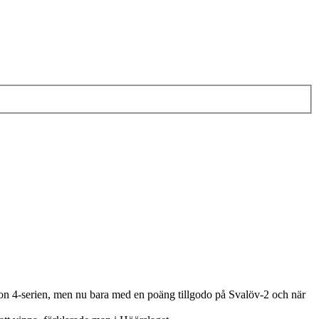
sion 4-serien, men nu bara med en poäng tillgodo på Svalöv-2 och när