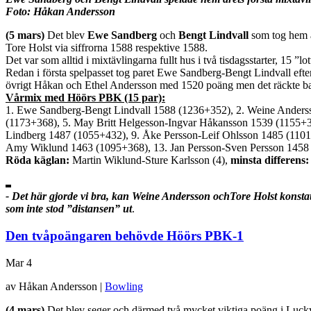
Foto: Håkan Andersson
(5 mars)
Det blev
Ewe Sandberg
och
Bengt Lindvall
som tog hem å
Tore Holst via siffrorna 1588 respektive 1588.
Det var som alltid i mixtävlingarna fullt hus i två tisdagsstarter, 15 ”
Redan i första spelpasset tog paret Ewe Sandberg-Bengt Lindvall efter
övrigt Håkan och Ethel Andersson med 1520 poäng men det räckte bara 
Vårmix med Höörs PBK (15 par):
1. Ewe Sandberg-Bengt Lindvall 1588 (1236+352), 2. Weine Anderss
(1173+368), 5. May Britt Helgesson-Ingvar Håkansson 1539 (1155+38
Lindberg 1487 (1055+432), 9. Åke Persson-Leif Ohlsson 1485 (1101
Amy Wiklund 1463 (1095+368), 13. Jan Persson-Sven Persson 1458 (
Röda käglan:
Martin Wiklund-Sture Karlsson (4),
minsta differens:
- Det här gjorde vi bra, kan Weine Andersson ochTore Holst konstat
som inte stod ”distansen” ut
.
Den tvåpoängaren behövde Höörs PBK-1
Mar
4
av Håkan Andersson |
Bowling
(4 mars)
Det blev seger och därmed två mycket viktiga poäng i Luc