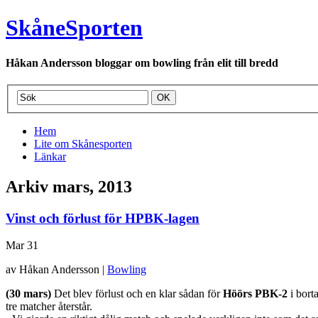
SkåneSporten
Håkan Andersson bloggar om bowling från elit till bredd
Hem
Lite om Skånesporten
Länkar
Arkiv mars, 2013
Vinst och förlust för HPBK-lagen
Mar
31
av Håkan Andersson |
Bowling
(30 mars)
Det blev förlust och en klar sådan för
Höörs PBK-2
i bort
tre matcher återstår.