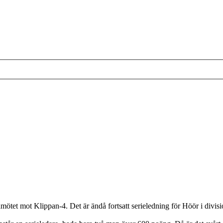
amötet mot Klippan-4. Det är ändå fortsatt serieledning för Höör i divi