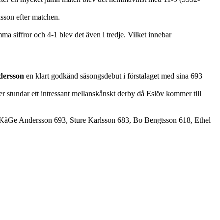
lsson efter matchen.
 siffror och 4-1 blev det även i tredje. Vilket innebar
ersson
en klart godkänd säsongsdebut i förstalaget med sina 693
 stundar ett intressant mellanskånskt derby då Eslöv kommer till
 KåGe Andersson 693, Sture Karlsson 683, Bo Bengtsson 618, Ethel