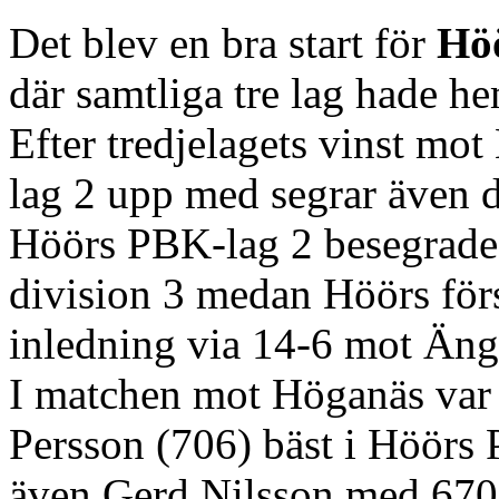
Det blev en bra start för
Hö
där samtliga tre lag hade 
Efter tredjelagets vinst mot
lag 2 upp med segrar även d
Höörs PBK-lag 2 besegrade
division 3 medan Höörs förs
inledning via 14-6 mot Äng
I matchen mot Höganäs var 
Persson (706) bäst i Höörs
även Gerd Nilsson med 670