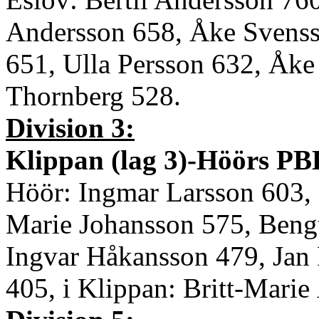
Andersson 658, Åke Svenss
651, Ulla Persson 632, Åke
Thornberg 528.
Division 3:
Klippan (lag 3)-Höörs PBK
Höör: Ingmar Larsson 603,
Marie Johansson 575, Bengt
Ingvar Håkansson 479, Jan
405, i Klippan: Britt-Marie