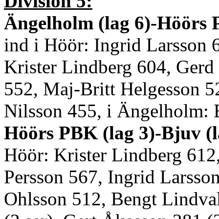
Division 5:
Ängelholm (lag 6)-Höörs P
ind i Höör: Ingrid Larsson 
Krister Lindberg 604, Gerd
552, Maj-Britt Helgesson 5
Nilsson 455, i Ängelholm: 
Höörs PBK (lag 3)-Bjuv (l
Höör: Krister Lindberg 612,
Persson 567, Ingrid Larsson
Ohlsson 512, Bengt Lindval