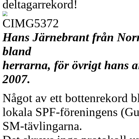
deltagar
Hans Järnebrant från Norr
bland
herrarna, för övrigt hans 
2007.
Något av ett bottenrekord b
lokala SPF-föreningens (Gu
SM-tävlingarna.