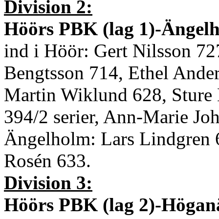
Division 2:
Höörs PBK (lag 1)-Ängelho
ind i Höör: Gert Nilsson 7
Bengtsson 714, Ethel Ander
Martin Wiklund 628, Sture
394/2 serier, Ann-Marie Joha
Ängelholm: Lars Lindgren 
Rosén 633.
Division 3:
Höörs PBK (lag 2)-Höganäs