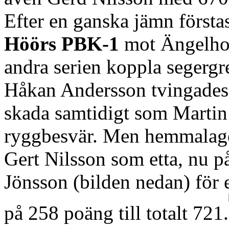
Efter en ganska jämn förstas
Höörs PBK-1
mot Ängelhol
andra serien koppla segergre
Håkan Andersson tvingades g
skada samtidigt som Martin
ryggbesvär. Men hemmalage
Gert Nilsson som etta, nu p
Jönsson (bilden nedan) för 
på 258 poäng till totalt 721.