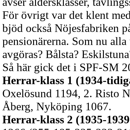
avser åldersklasser, tävling
För övrigt var det klent me
bjöd också Nöjesfabriken på 
pensionärerna. Som nu alla
avgöras? Bålsta? Eskilstun
Så här gick det i SPF-SM 2
Herrar-klass 1 (1934-tidig
Oxelösund 1194, 2. Risto N
Åberg, Nyköping 1067.
Herrar-klass 2 (1935-1939