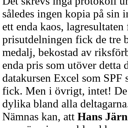
Det skrevs inga protokoll un
således ingen kopia på sin i
ett enda kaos, lagresultaten
prisutdelningen fick de tre 
medalj, bekostad av riksfö
enda pris som utöver detta
datakursen Excel som SPF 
fick. Men i övrigt, intet! D
dylika bland alla deltagarna
Nämnas kan, att
Hans Järn