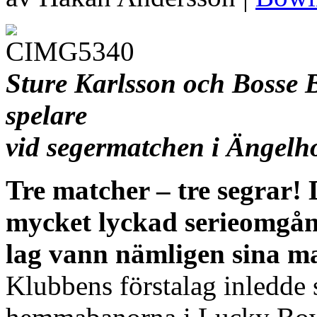
Sture Karlsson och Bosse 
spelare
vid segermatchen i Ängelh
Tre matcher – tre segrar!
mycket lyckad serieomgån
lag vann nämligen sina m
Klubbens förstalag inledde