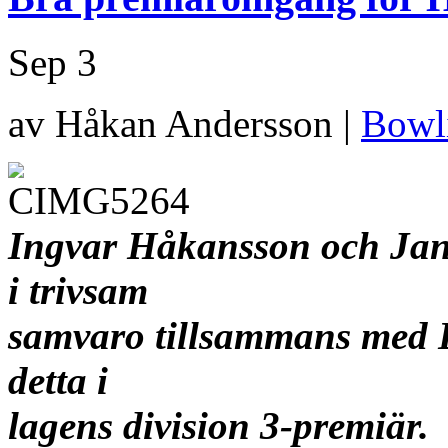
Sep
3
av Håkan Andersson |
Bowl
Ingvar Håkansson och Jan
i trivsam
samvaro tillsammans med 
detta i
lagens division 3-premiär.