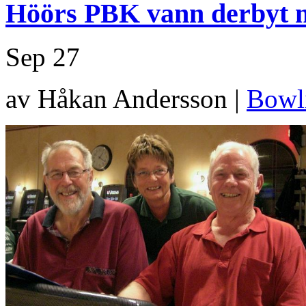
Höörs PBK vann derbyt 
Sep
27
av Håkan Andersson |
Bowl