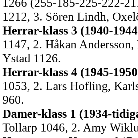
1266 (255-185-225-222-211
1212, 3. Sören Lindh, Oxe
Herrar-klass 3 (1940-1944
1147, 2. Håkan Andersson, 
Ystad 1126.
Herrar-klass 4 (1945-1950
1053, 2. Lars Hofling, Karls
960.
Damer-klass 1 (1934-tidig
Tollarp 1046, 2. Amy Wikl