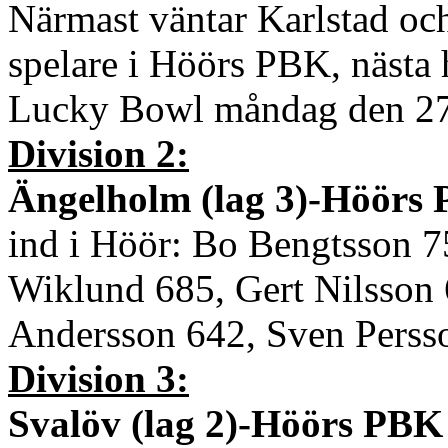
Närmast väntar Karlstad oc
spelare i Höörs PBK, nästa 
Lucky Bowl måndag den 27 
Division 2:
Ängelholm (lag 3)-Höörs P
ind i Höör: Bo Bengtsson 7
Wiklund 685, Gert Nilsson 
Andersson 642, Sven Persso
Division 3:
Svalöv (lag 2)-Höörs PBK 