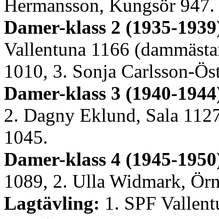
Hermansson, Kungsör 947.
Damer-klass 2 (1935-1939
Vallentuna 1166 (dammästari
1010, 3. Sonja Carlsson-Ös
Damer-klass 3 (1940-1944
2. Dagny Eklund, Sala 1127
1045.
Damer-klass 4 (1945-1950
1089, 2. Ulla Widmark, Örn
Lagtävling:
1. SPF Vallent