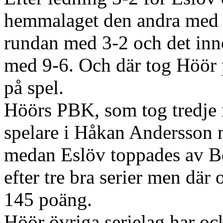
hemmalaget den andra med 5
rundan med 3-2 och det inn
med 9-6. Och där tog Höör 
på spel.
Höörs PBK, som tog tredje r
spelare i Håkan Andersson
medan Eslöv toppades av B
efter tre bra serier men där 
145 poäng.
Höör övriga serielag har ock