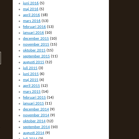
juni 2016
(5)
maj 2016
(5)
april 2016
(18)
mars 2016
(13)
februari 2016
(13)
januari 2016
(10)
december 2015
(10)
november 2015
(15)
oktober 2015
(15)
september 2015
(11)
augusti 2015
(12)
juli 2015
(3)
juni 2015
(6)
maj 2015
(4)
april 2015
(12)
mars 2015
(14)
februari 2015
(14)
januari 2015
(11)
december 2014
(9)
november 2014
(9)
oktober 2014
(12)
september 2014
(10)
r
augusti 2014
(9)
juli 2014
(3)