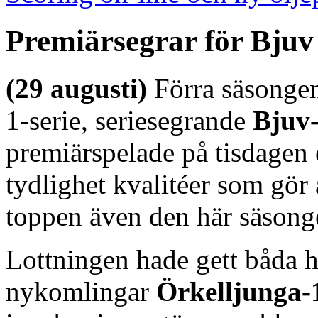
Premiärsegrar för Bjuv
(29 augusti)
Förra säsongens
1-serie, seriesegrande
Bjuv
premiärspelade på tisdagen
tydlighet kvalitéer som gör 
toppen även den här säsong
Lottningen hade gett båda
nykomlingar
Örkelljunga-