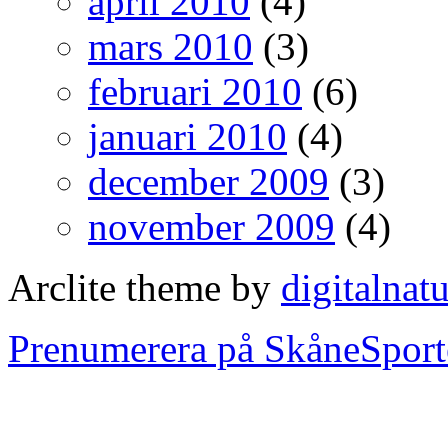
april 2010
(4)
mars 2010
(3)
februari 2010
(6)
januari 2010
(4)
december 2009
(3)
november 2009
(4)
Arclite theme by
digitalnat
Prenumerera på SkåneSport