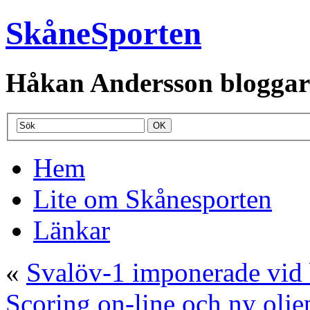
SkåneSporten
Håkan Andersson bloggar o
Hem
Lite om Skånesporten
Länkar
«
Svalöv-1 imponerade vid 
Scoring on-line och ny oljep