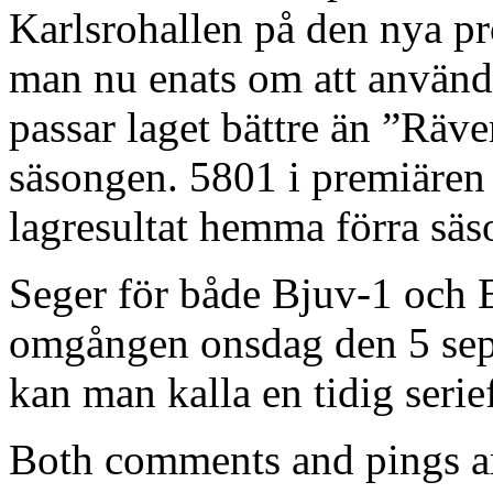
Karlsrohallen på den nya pr
man nu enats om att använd
passar laget bättre än ”Räv
säsongen. 5801 i premiären 
lagresultat hemma förra säs
Seger för både Bjuv-1 och E
omgången onsdag den 5 sep
kan man kalla en tidig seri
Both comments and pings ar