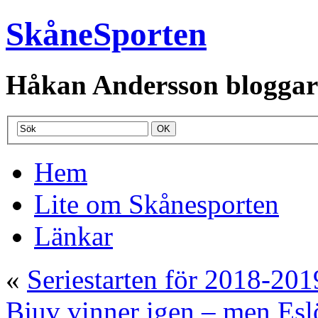
SkåneSporten
Håkan Andersson bloggar o
Hem
Lite om Skånesporten
Länkar
«
Seriestarten för 2018-20
Bjuv vinner igen – men Esl