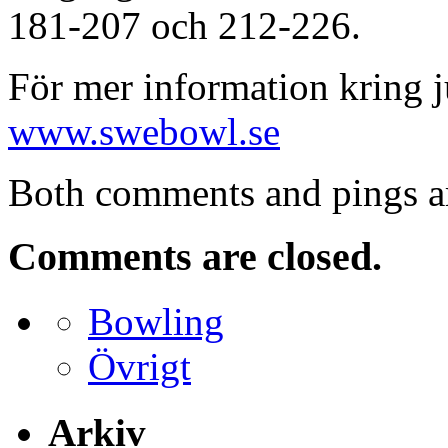
181-207 och 212-226.
För mer information kring 
www.swebowl.se
Both comments and pings ar
Comments are closed.
Bowling
Övrigt
Arkiv