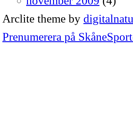
november 2009
(4)
Arclite theme by
digitalnat
Prenumerera på SkåneSport