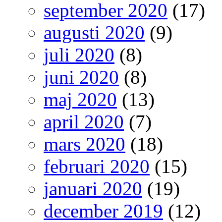
september 2020
(17)
augusti 2020
(9)
juli 2020
(8)
juni 2020
(8)
maj 2020
(13)
april 2020
(7)
mars 2020
(18)
februari 2020
(15)
januari 2020
(19)
december 2019
(12)