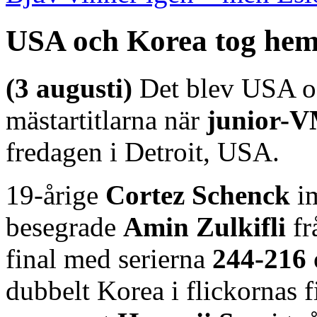
USA och Korea tog hem 
(3 augusti)
Det blev USA o
mästartitlarna när
junior-
fredagen i Detroit, USA.
19-årige
Cortez Schenck
im
besegrade
Amin Zulkifli
fr
final med serierna
244-216
dubbelt Korea i flickornas f