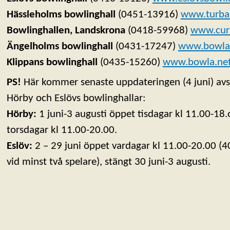
Hässleholms bowlinghall
(0451-13916)
www.turban
Bowlinghallen, Landskrona
(0418-59968)
www.cur
Ängelholms bowlinghall
(0431-17247)
www.bowlar
Klippans bowlinghall
(0435-15260)
www.bowla.ne
PS!
Här kommer senaste uppdateringen (4 juni) a
Hörby och Eslövs bowlinghallar:
Hörby:
1 juni-3 augusti öppet tisdagar kl 11.00-18.
torsdagar kl 11.00-20.00.
Eslöv:
2 – 29 juni öppet vardagar kl 11.00-20.00 (
vid minst två spelare), stängt 30 juni-3 augusti.