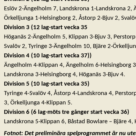
Eslöv 2-Ängelholm 7, Landskrona 1-Landskrona 2, 
Örkelljunga 1-Helsingborg 2, Åstorp 2-Bjuv 2, Svalö
Division 3 (12 lag-start vecka 35
Höganäs 2-Ängelholm 5, Klippan 3-Bjuv 3, Perstorp 
Svalöv 2, Tyringe 3-Ängelholm 10, Bjäre 2-Örkelljun
Division 4 (10 lag-start vecka 37))
Ängelholm 4-Klippan 4, Ängelholm 6-Helsingborg 3
Landskrona 3-Helsingborg 4, Höganäs 3-Bjuv 4.
Division 5 (10 lag-start vecka 35)
Tyringe 4-Svalöv 4, Åstorp 4-Landskrona 4, Perstorp
3, Örkelljunga 4-Klippan 5.
Division 6 (6 lag-möts tre gånger start vecka 36)
Landskrona 5-Klippan 6, Båstad Bowlare – Bjäre 4, 
Fotnot: Det preliminära spelprogrammet är nu ute 