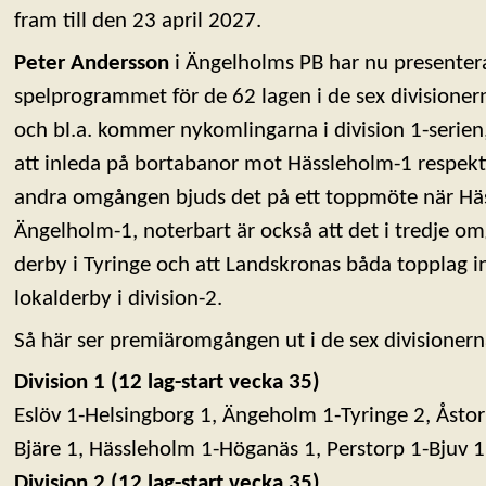
fram till den 23 april 2027.
Peter Andersson
i Ängelholms PB har nu presenter
spelprogrammet för de 62 lagen i de sex division
och bl.a. kommer nykomlingarna i division 1-serie
att inleda på bortabanor mot Hässleholm-1 respekt
andra omgången bjuds det på ett toppmöte när Hä
Ängelholm-1, noterbart är också att det i tredje om
derby i Tyringe och att Landskronas båda topplag 
lokalderby i division-2.
Så här ser premiäromgången ut i de sex divisionern
Division 1 (12 lag-start vecka 35)
Eslöv 1-Helsingborg 1, Ängeholm 1-Tyringe 2, Åstor
Bjäre 1, Hässleholm 1-Höganäs 1, Perstorp 1-Bjuv 1
Division 2 (12 lag-start vecka 35)