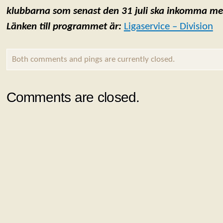
klubbarna som senast den 31 juli ska inkomma med 
Länken till programmet är:
Ligaservice – Division
Both comments and pings are currently closed.
Comments are closed.