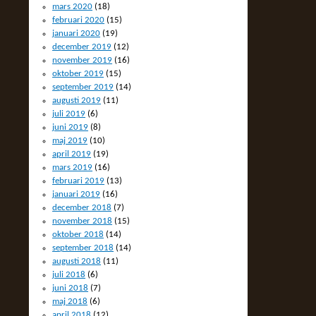
mars 2020
(18)
februari 2020
(15)
januari 2020
(19)
december 2019
(12)
november 2019
(16)
oktober 2019
(15)
september 2019
(14)
augusti 2019
(11)
juli 2019
(6)
juni 2019
(8)
maj 2019
(10)
april 2019
(19)
mars 2019
(16)
februari 2019
(13)
januari 2019
(16)
december 2018
(7)
november 2018
(15)
oktober 2018
(14)
september 2018
(14)
augusti 2018
(11)
juli 2018
(6)
juni 2018
(7)
maj 2018
(6)
april 2018
(12)