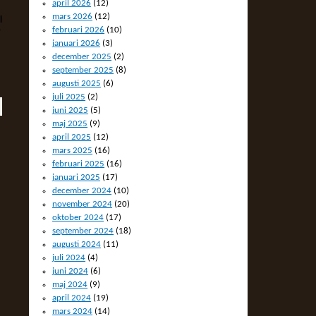
april 2026
(12)
mars 2026
(12)
l
februari 2026
(10)
r
januari 2026
(3)
december 2025
(2)
september 2025
(8)
augusti 2025
(6)
juli 2025
(2)
juni 2025
(5)
maj 2025
(9)
april 2025
(12)
mars 2025
(16)
februari 2025
(16)
januari 2025
(17)
december 2024
(10)
november 2024
(20)
oktober 2024
(17)
september 2024
(18)
augusti 2024
(11)
juli 2024
(4)
juni 2024
(6)
maj 2024
(9)
april 2024
(19)
mars 2024
(14)