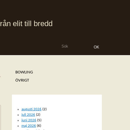
 elit till bredd
BOWLING
»
ÖVRIGT
ARKIV
augusti 2026
(2)
juli 2026
(2)
juni 2026
(5)
maj 2026
(6)