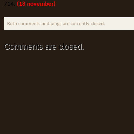
714.
(18 november)
Both comments and pings are currently closed.
Comments are closed.