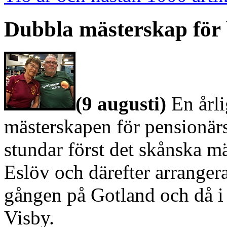
Dubbla mästerskap för
(9 augusti)
En årli
mästerskapen för pensionärs
stundar först det skånska 
Eslöv och därefter arrangera
gången på Gotland och då i
Visby.