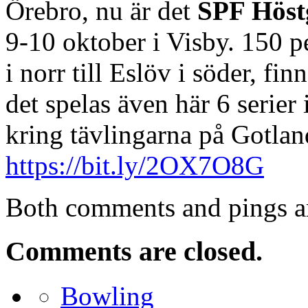
Örebro, nu är det
SPF Höst
9-10 oktober i Visby. 150 p
i norr till Eslöv i söder, fi
det spelas även här 6 serier 
kring tävlingarna på Gotlan
https://bit.ly/2OX7O8G
Both comments and pings ar
Comments are closed.
Bowling