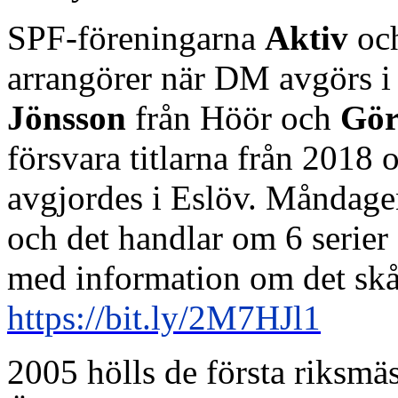
SPF-föreningarna
Aktiv
oc
arrangörer när DM avgörs i
Jönsson
från Höör och
Gör
försvara titlarna från 2018
avgjordes i Eslöv. Måndage
och det handlar om 6 serier 
med information om det skå
https://bit.ly/2M7HJl1
2005 hölls de första riksmä