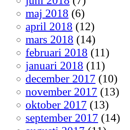
juni 2018
(7)
maj 2018
(6)
april 2018
(12)
mars 2018
(14)
februari 2018
(11)
januari 2018
(11)
december 2017
(10)
november 2017
(13)
oktober 2017
(13)
september 2017
(14)