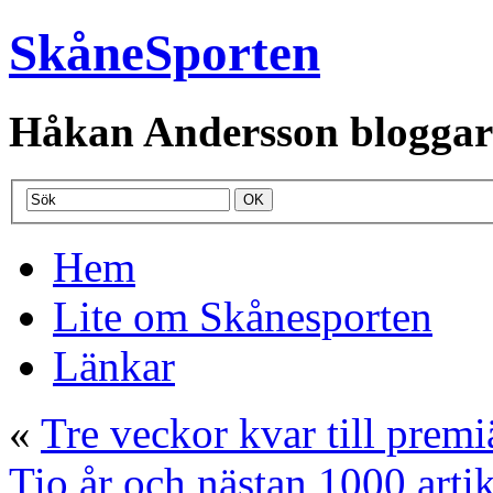
SkåneSporten
Håkan Andersson bloggar o
Hem
Lite om Skånesporten
Länkar
«
Tre veckor kvar till premi
Tio år och nästan 1000 arti