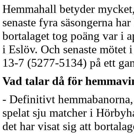
Hemmahall betyder mycket, 
senaste fyra säsongerna har
bortalaget tog poäng var i 
i Eslöv. Och senaste mötet
13-7 (5277-5134) på ett gan
Vad talar då för hemmavi
- Definitivt hemmabanorna
spelat sju matcher i Hörbyh
det har visat sig att bortalag