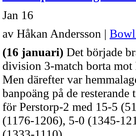
Jan
16
av Håkan Andersson |
Bowl
(16 januari)
Det började br
division 3-match borta mot
Men därefter var hemmalaget
banpoäng på de resterande tr
för Perstorp-2 med 15-5 (51
(1176-1206), 5-0 (1345-121
(1333-1110).