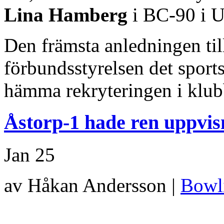
Lina Hamberg
i BC-90 i U
Den främsta anledningen til
förbundsstyrelsen det sport
hämma rekryteringen i klub
Åstorp-1 hade ren uppvi
Jan
25
av Håkan Andersson |
Bowl