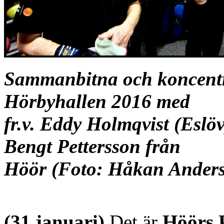
Sammanbitna och koncentre
Hörbyhallen 2016 med
fr.v. Eddy Holmqvist (Esl
Bengt Pettersson från
Höör (Foto: Håkan Ander
(31 januari)
Det är
Höörs 