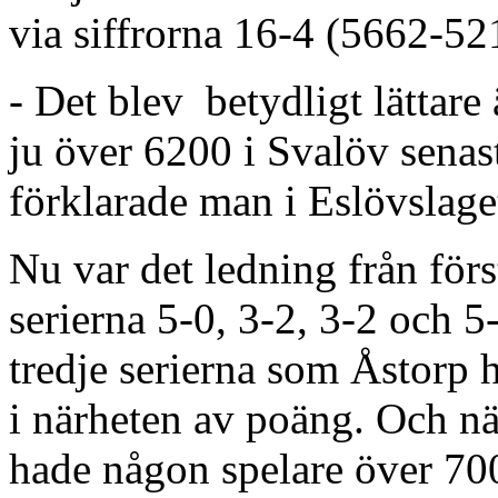
via siffrorna 16-4 (5662-52
- Det blev betydligt lättare
ju över 6200 i Svalöv senast
förklarade man i Eslövslage
Nu var det ledning från förs
serierna 5-0, 3-2, 3-2 och 5
tredje serierna som Åstorp 
i närheten av poäng. Och när
hade någon spelare över 70