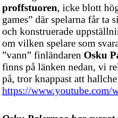
proffstuoren
, icke blott hög
games” där spelarna får ta 
och konstruerade uppställni
om vilken spelare som svara
”vann” finländaren
Osku P
finns på länken nedan, vi r
på, tror knappast att hallchef
https://www.youtube.com/