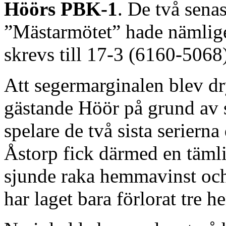
Höörs PBK-1
. De två sena
”Mästarmötet” hade nämlige
skrevs till 17-3 (6160-5068
Att segermarginalen blev dr
gästande Höör på grund av 
spelare de två sista serierna 
Åstorp fick därmed en tämli
sjunde raka hemmavinst och
har laget bara förlorat tre