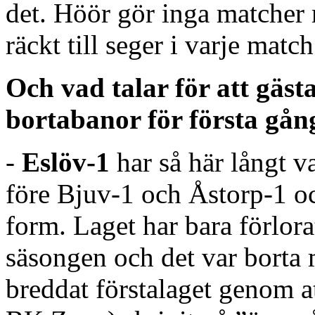
det. Höör gör inga matcher
räckt till seger i varje match
Och vad talar för att gäs
bortabanor för första gå
-
Eslöv-1
har så här långt va
före Bjuv-1 och Åstorp-1 och
form. Laget har bara förlora
säsongen och det var borta
breddat förstalaget genom a