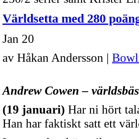
Världsetta med 280 poäng
Jan
20
av Håkan Andersson |
Bowl
Andrew Cowen – världsbäs
(19 januari)
Har ni hört ta
Han har faktiskt satt ett vä