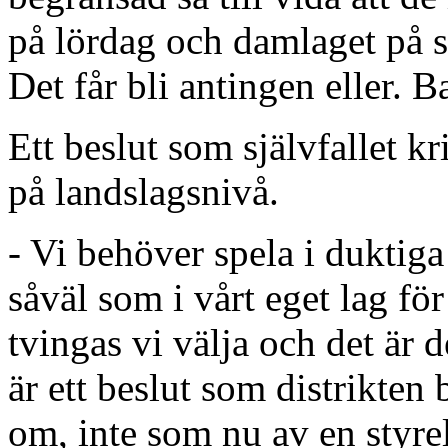
på lördag och damlaget på
Det får bli antingen eller. Ba
Ett beslut som självfallet kr
på landslagsnivå.
- Vi behöver spela i duktiga
såväl som i vårt eget lag fö
tvingas vi välja och det är d
är ett beslut som distrikte
om, inte som nu av en styre