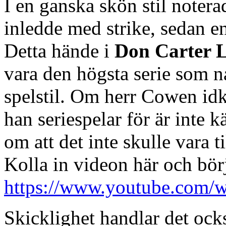
I en ganska skön stil notera
inledde med strike, sedan en
Detta hände i
Don Carter 
vara den högsta serie som n
spelstil. Om herr Cowen idka
han seriespelar för är inte k
om att det inte skulle vara 
Kolla in videon här och börj
https://www.youtube.com
Skicklighet handlar det oc