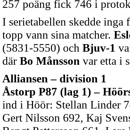
257 poäng fick 746 i protok
I serietabellen skedde inga f
topp vann sina matcher.
Esl
(5831-5550) och
Bjuv-1
va
där
Bo Månsson
var etta i
Alliansen – division 1
Åstorp P87 (lag 1) – Höör
ind i Höör: Stellan Linder
Gert Nilsson 692, Kaj Sven