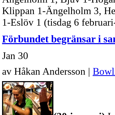
Klippan 1-Ängelholm 3, He
1-Eslöv 1 (tisdag 6 februari
Förbundet begränsar i s
Jan
30
av Håkan Andersson |
Bowl