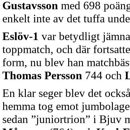
Gustavsson
med 698 poäng.
enkelt inte av det tuffa und
Eslöv-1
var betydligt jämnar
toppmatch, och där fortsatt
form, nu blev han matchbäs
Thomas Persson
744 och
En klar seger blev det ocks
hemma tog emot jumbolage
sedan ”juniortrion” i Bjuv