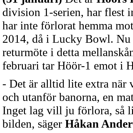
division 1-serien, har flest
har inte förlorat hemma mo
2014, då i Lucky Bowl. Nu 
returmöte i detta mellanskå
februari tar Höör-1 emot i 
- Det är alltid lite extra nä
och utanför banorna, en mat
Inget lag vill ju förlora, så 
bilden, säger
Håkan Ander