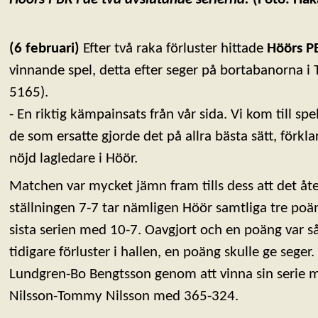
(6 februari)
Efter två raka förluster hittade
Höörs P
vinnande spel, detta efter seger på bortabanorna i
5165).
- En riktig kämpainsats från vår sida. Vi kom till sp
de som ersatte gjorde det på allra bästa sätt, förkla
nöjd lagledare i Höör.
Matchen var mycket jämn fram tills dess att det åter
ställningen 7-7 tar nämligen Höör samtliga tre poä
sista serien med 10-7. Oavgjort och en poäng var s
tidigare förluster i hallen, en poäng skulle ge sege
Lundgren-Bo Bengtsson genom att vinna sin serie
Nilsson-Tommy Nilsson med 365-324.