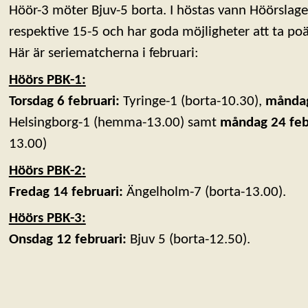
Höör-3 möter Bjuv-5 borta. I höstas vann Höörslag
respektive 15-5 och har goda möjligheter att ta po
Här är seriematcherna i februari:
Höörs PBK-1:
Torsdag 6 februari:
Tyringe-1 (borta-10.30),
måndag
Helsingborg-1 (hemma-13.00) samt
måndag 24 feb
13.00)
Höörs PBK-2:
Fredag 14 februari:
Ängelholm-7 (borta-13.00).
Höörs PBK-3:
Onsdag 12 februari:
Bjuv 5 (borta-12.50).