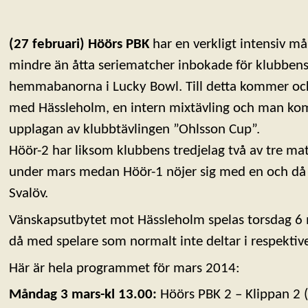
(27 februari) Höörs PBK
har en verkligt intensiv m
mindre än åtta seriematcher inbokade för klubbens 
hemmabanorna i Lucky Bowl. Till detta kommer oc
med Hässleholm, en intern mixtävling och man kom
upplagan av klubbtävlingen ”Ohlsson Cup”.
Höör-2 har liksom klubbens tredjelag två av tre 
under mars medan Höör-1 nöjer sig med en och då
Svalöv.
Vänskapsutbytet mot Hässleholm spelas torsdag 
då med spelare som normalt inte deltar i respektive
Här är hela programmet för mars 2014:
Måndag 3 mars-kl 13.00:
Höörs PBK 2 – Klippan 2 (