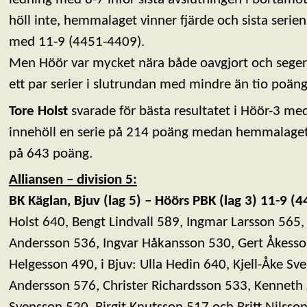
höll inte, hemmalaget vinner fjärde och sista seri
med 11-9 (4451-4409).
Men Höör var mycket nära både oavgjort och seger
ett par serier i slutrundan med mindre än tio poäng
Tore Holst
svarade för bästa resultatet i Höör-3 me
innehöll en serie på 214 poäng medan hemmalage
på 643 poäng.
Alliansen – division 5:
BK Käglan, Bjuv (lag 5) – Höörs PBK (lag 3) 11-9 (
Holst 640, Bengt Lindvall 589, Ingmar Larsson 565
Andersson 536, Ingvar Håkansson 530, Gert Åkesso
Helgesson 490, i Bjuv: Ulla Hedin 640, Kjell-Åke Sve
Andersson 576, Christer Richardsson 533, Kenneth