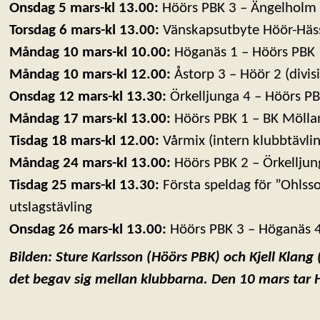
Onsdag 5 mars-kl 13.00:
Höörs PBK 3 – Ängelholm 6
Torsdag 6 mars-kl 13.00:
Vänskapsutbyte Höör-Häs
Måndag 10 mars-kl 10.00:
Höganäs 1 – Höörs PBK 1
Måndag 10 mars-kl 12.00:
Åstorp 3 – Höör 2 (divis
Onsdag 12 mars-kl 13.30:
Örkelljunga 4 – Höörs PBK
Måndag 17 mars-kl 13.00:
Höörs PBK 1 – BK Möllan 
Tisdag 18 mars-kl 12.00:
Vårmix (intern klubbtävlin
Måndag 24 mars-kl 13.00:
Höörs PBK 2 – Örkelljung
Tisdag 25 mars-kl 13.30:
Första speldag för ”Ohlsso
utslagstävling
Onsdag 26 mars-kl 13.00:
Höörs PBK 3 – Höganäs 4 
Bilden: Sture Karlsson (Höörs PBK) och Kjell Klan
det begav sig mellan klubbarna. Den 10 mars ta