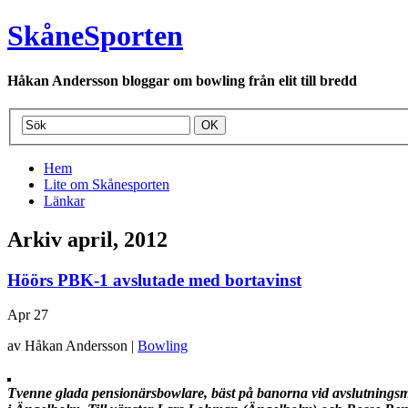
SkåneSporten
Håkan Andersson bloggar om bowling från elit till bredd
Hem
Lite om Skånesporten
Länkar
Arkiv april, 2012
Höörs PBK-1 avslutade med bortavinst
Apr
27
av Håkan Andersson |
Bowling
Tvenne glada pensionärsbowlare, bäst på banorna vid avslutnings