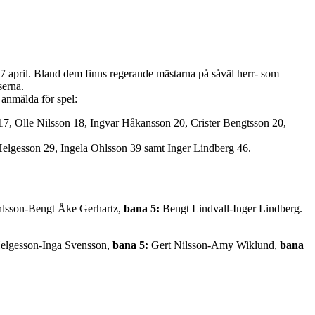
17 april. Bland dem finns regerande mästarna på såväl herr- som
serna.
r anmälda
för spel:
7, Olle Nilsson 18, Ingvar Håkansson 20, Crister Bengtsson 20,
elgesson 29, Ingela Ohlsson 39 samt Inger Lindberg 46.
hlsson-Bengt Åke Gerhartz,
bana 5:
Bengt Lindvall-Inger Lindberg.
elgesson-Inga Svensson,
bana 5:
Gert Nilsson-Amy Wiklund,
bana