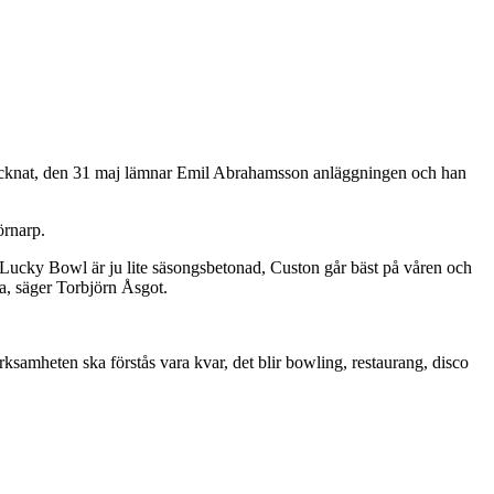
ecknat, den 31 maj lämnar Emil Abrahamsson anläggningen och han
örnarp.
 Lucky Bowl är ju lite säsongsbetonad, Custon går bäst på våren och
a, säger Torbjörn Åsgot.
rksamheten ska förstås vara kvar, det blir bowling, restaurang, disco