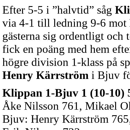
Efter 5-5 i ”halvtid” såg
Kli
via 4-1 till ledning 9-6 mot
gästerna sig ordentligt och
fick en poäng med hem efte
högre division 1-klass på sp
Henry Kärrström
i Bjuv 
Klippan 1-Bjuv 1 (10-10) 
Åke Nilsson 761, Mikael Ol
Bjuv: Henry Kärrström 765