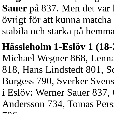
Sauer
på 837. Men det var li
övrigt för att kunna matcha
stabila och starka på hemm
Hässleholm 1-Eslöv 1 (18-
Michael Wegner 868, Lenna
818, Hans Lindstedt 801, 
Burgess 790, Sverker Sven
i Eslöv: Werner Sauer 837,
Andersson 734, Tomas Pers