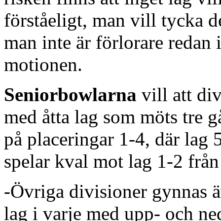
förståeligt, man vill tycka d
man inte är förlorare redan 
motionen.
Seniorbowlarna
vill att di
med åtta lag som möts tre gå
på placeringar 1-4, där lag 
spelar kval mot lag 1-2 från
-Övriga divisioner gynnas ä
lag i varje med upp- och ne