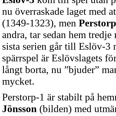
nu överraskade laget med at
(1349-1323), men
Perstorp
andra, tar sedan hem tredje 
sista serien går till Eslöv-
spärrspel är Eslövslagets fö
långt borta, nu ”bjuder” ma
mycket.
Perstorp-1 är stabilt på h
Jönsson
(bilden) med utmä