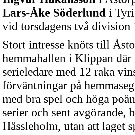
Lars-Åke Söderlund
i Tyri
vid torsdagens två divisio
Stort intresse knöts till Åsto
hemmahallen i Klippan där 
serieledare med 12 raka vins
förväntningar på hemmasege
med bra spel och höga poän
serier och sent avgörande, b
Hässleholm, utan att laget s