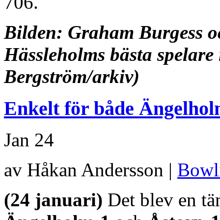
706.
Bilden: Graham Burgess oc
Hässleholms bästa spelare 
Bergström/arkiv)
Enkelt för både Ängelhol
Jan
24
av Håkan Andersson |
Bowl
(24 januari)
Det blev en tä