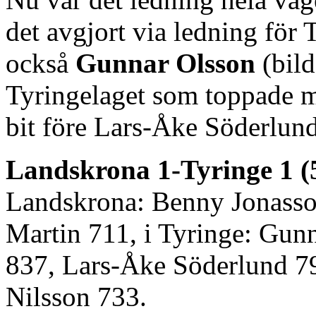
det avgjort via ledning för
också
Gunnar Olsson
(bild
Tyringelaget som toppade m
bit före Lars-Åke Söderlund
Landskrona 1-Tyringe 1 (
Landskrona: Benny Jonasso
Martin 711, i Tyringe: Gun
837, Lars-Åke Söderlund 7
Nilsson 733.