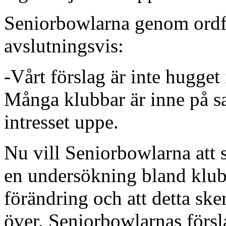
Seniorbowlarna genom ord
avslutningsvis:
-Vårt förslag är inte hugget
Många klubbar är inne på sa
intresset uppe.
Nu vill Seniorbowlarna att s
en undersökning bland klubba
förändring och att detta ske
över. Seniorbowlarnas försla