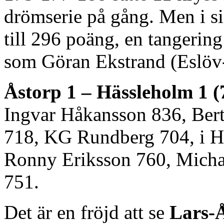
drömserie på gång. Men i sis
till 296 poäng, en tangering
som Göran Ekstrand (Eslöv-
Åstorp 1 – Hässleholm 1 (
Ingvar Håkansson 836, Bert
718, KG Rundberg 704, i H
Ronny Eriksson 760, Micha
751.
Det är en fröjd att se
Lars-