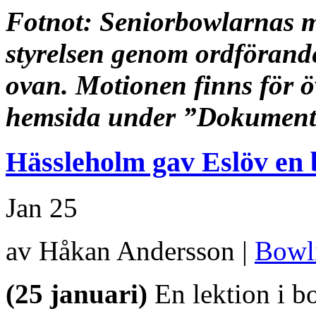
Fotnot: Seniorbowlarnas m
styrelsen genom ordförande
ovan. Motionen finns för 
hemsida under ”Dokument
Hässleholm gav Eslöv en 
Jan
25
av Håkan Andersson |
Bowl
(25 januari)
En lektion i 