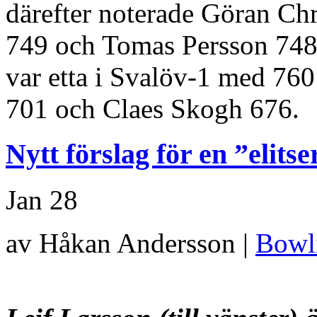
därefter noterade Göran Ch
749 och Tomas Persson 74
var etta i Svalöv-1 med 760
701 och Claes Skogh 676.
Nytt förslag för en ”elits
Jan
28
av Håkan Andersson |
Bowl