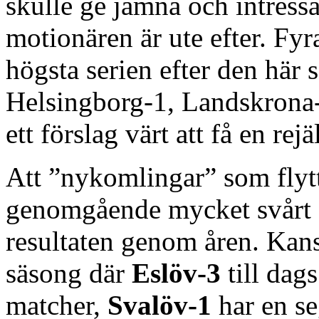
skulle ge jämna och intress
motionären är ute efter. Fyr
högsta serien efter den här 
Helsingborg-1, Landskrona-
ett förslag värt att få en rej
Att ”nykomlingar” som flytt
genomgående mycket svårt a
resultaten genom åren. Kan
säsong där
Eslöv-3
till dags
matcher,
Svalöv-1
har en s