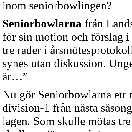
inom seniorbowlingen?
Seniorbowlarna
från Lands
för sin motion och förslag i
tre rader i årsmötesprotokol
synes utan diskussion. Unge
är…”
Nu gör Seniorbowlarna ett ny
division-1 från nästa säson
lagen. Som skulle mötas tr