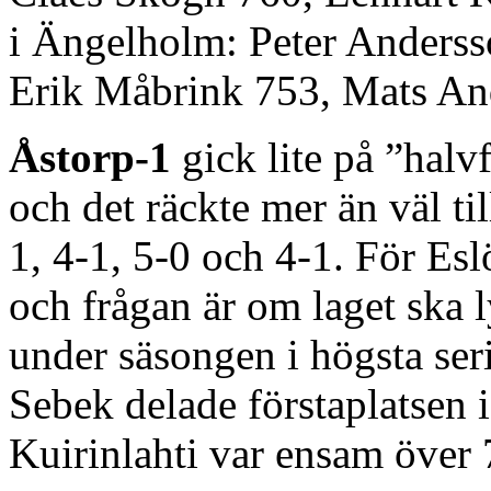
i Ängelholm: Peter Anderss
Erik Måbrink 753, Mats An
Åstorp-1
gick lite på ”hal
och det räckte mer än väl ti
1, 4-1, 5-0 och 4-1. För Es
och frågan är om laget ska
under säsongen i högsta ser
Sebek delade förstaplatsen
Kuirinlahti var ensam över