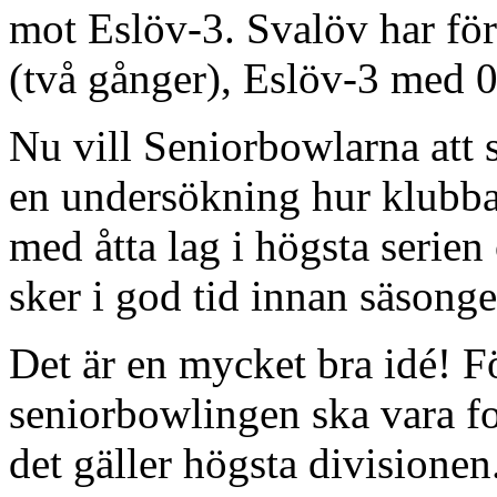
mot Eslöv-3. Svalöv har fö
(två gånger), Eslöv-3 med 0
Nu vill Seniorbowlarna att 
en undersökning hur klubbarn
med åtta lag i högsta serien 
sker i god tid innan säsonge
Det är en mycket bra idé! Fö
seniorbowlingen ska vara for
det gäller högsta divisionen