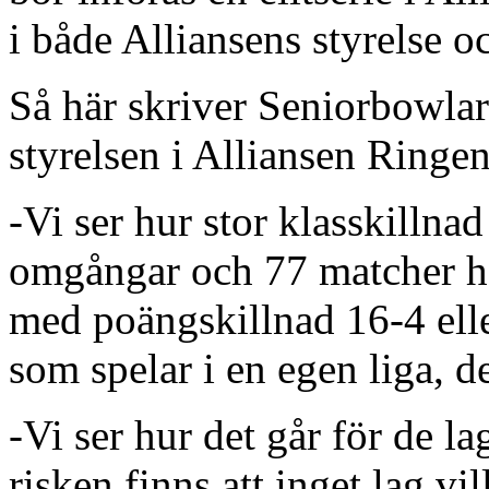
i både Alliansens styrelse oc
Så här skriver Seniorbowlarna
styrelsen i Alliansen Ringen
-Vi ser hur stor klasskillnad 
omgångar och 77 matcher ha
med poängskillnad 16-4 eller
som spelar i en egen liga, d
-Vi ser hur det går för de l
risken finns att inget lag vill