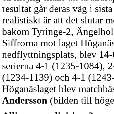
resultat går deras väg i si
realistiskt är att det slutar 
bakom Tyringe-2, Ängelho
Siffrorna mot laget Höganäs
nedflyttningsplats, blev
14-
serierna 4-1 (1235-1084), 2
(1234-1139) och 4-1 (1243
Höganäslaget blev matchb
Andersson
(bilden till hög