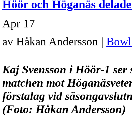
Höör och Höganäs delade
Apr
17
av Håkan Andersson |
Bowl
Kaj Svensson i Höör-1 ser 
matchen mot Höganäsvete
förstalag vid säsongavslut
(Foto: Håkan Andersson)