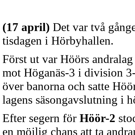
(17 april)
Det var två gång
tisdagen i Hörbyhallen.
Först ut var Höörs andralag
mot Höganäs-3 i division 3-
över banorna och satte Höör
lagens säsongavslutning i h
Efter segern för
Höör-2
stod
en möjlig chans att ta andra