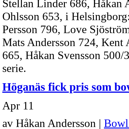
Stellan Linder 686, Håkan
Ohlsson 653, i Helsingborg
Persson 796, Love Sjöströ
Mats Andersson 724, Kent 
665, Håkan Svensson 500/3 
serie.
Höganäs fick pris som bow
Apr
11
av Håkan Andersson |
Bowl