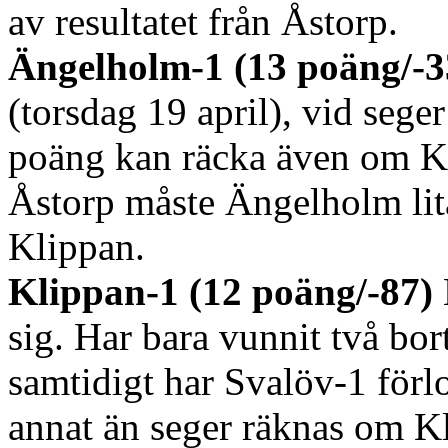
av resultatet från Åstorp.
Ängelholm-1 (13 poäng/-3
(torsdag 19 april), vid sege
poäng kan räcka även om Kl
Åstorp måste Ängelholm lit
Klippan.
Klippan-1 (12 poäng/-87)
sig. Har bara vunnit två bo
samtidigt har Svalöv-1 förlor
annat än seger räknas om Kl