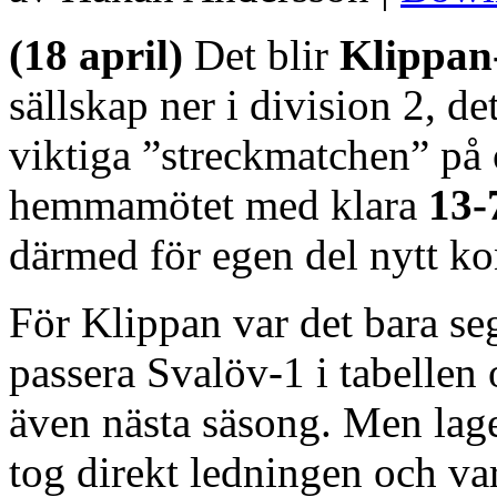
(18 april)
Det blir
Klippan
sällskap ner i division 2, d
viktiga ”streckmatchen” på
hemmamötet med klara
13-
därmed för egen del nytt kon
För Klippan var det bara se
passera Svalöv-1 i tabellen o
även nästa säsong. Men lage
tog direkt ledningen och va