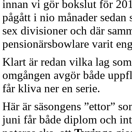
innan vi gör bokslut för 20
pågått i nio månader sedan sl
sex divisioner och där sam
pensionärsbowlare varit eng
Klart är redan vilka lag so
omgången avgör både uppfly
får kliva ner en serie.
Här är säsongens ”ettor” so
juni får både diplom och i