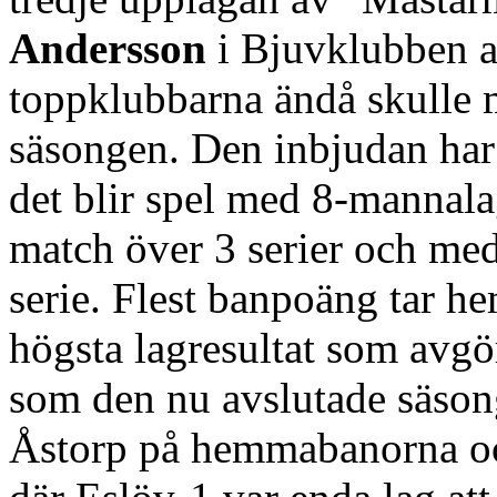
Andersson
i Bjuvklubben att 
toppklubbarna ändå skulle 
säsongen. Den inbjudan har
det blir spel med 8-mannala
match över 3 serier och me
serie. Flest banpoäng tar hem
högsta lagresultat som avgör
som den nu avslutade säson
Åstorp på hemmabanorna oc