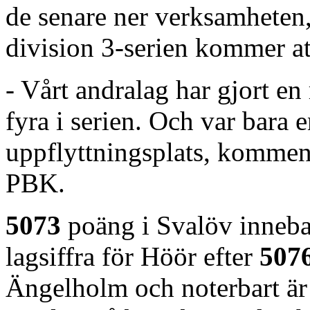
de senare ner verksamheten,
division 3-serien kommer att
- Vårt andralag har gjort en r
fyra i serien. Och var bara 
uppflyttningsplats, kommen
PBK.
5073
poäng i Svalöv innebar
lagsiffra för Höör efter
507
Ängelholm och noterbart är 