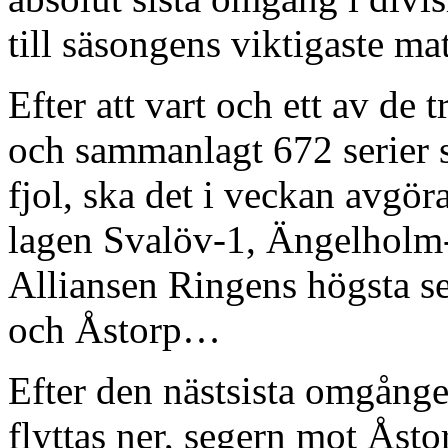
till säsongens viktigaste ma
Efter att vart och ett av de 
och sammanlagt 672 serier se
fjol, ska det i veckan avgöra
lagen Svalöv-1, Ängelholm
Alliansen Ringens högsta se
och Åstorp…
Efter den nästsista omgången
flyttas ner, segern mot Åsto