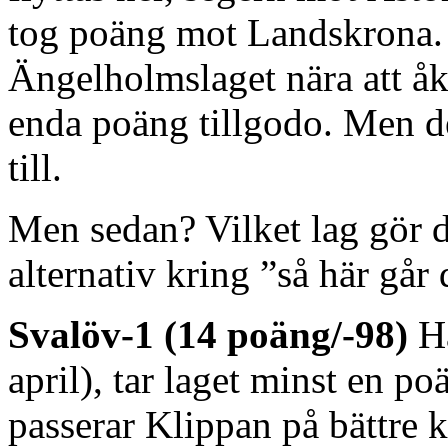
tog poäng mot Landskrona. O
Ängelholmslaget nära att åk
enda poäng tillgodo. Men d
till.
Men sedan? Vilket lag gör d
alternativ kring ”så här går
Svalöv-1 (14 poäng/-98)
Ha
april), tar laget minst en po
passerar Klippan på bättre 