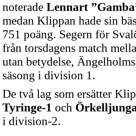
noterade
Lennart ”Gamba
medan Klippan hade sin bäs
751 poäng. Segern för Svalöv
från torsdagens match mell
utan betydelse, Ängelholmsl
säsong i division 1.
De två lag som ersätter Kl
Tyringe-1
och
Örkelljung
i division-2.