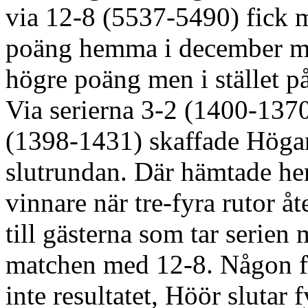
via 12-8 (5537-5490) fick 
poäng hemma i december må
högre poäng men i stället p
Via serierna 3-2 (1400-137
(1398-1431) skaffade Högan
slutrundan. Där hämtade he
vinnare när tre-fyra rutor å
till gästerna som tar serie
matchen med 12-8. Någon fö
inte resultatet, Höör slutar 