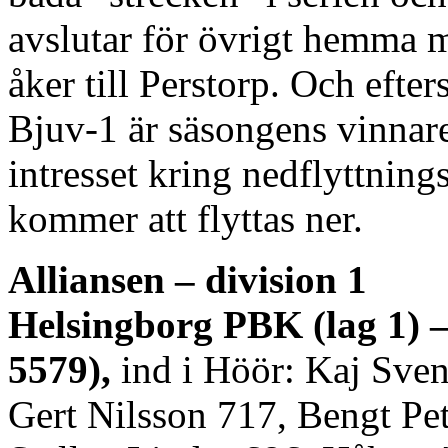
avslutar för övrigt hemma
åker till Perstorp. Och efter
Bjuv-1 är säsongens vinnare 
intresset kring nedflyttning
kommer att flyttas ner.
Alliansen – division 1
Helsingborg PBK (lag 1) –
5579),
ind i Höör: Kaj Sve
Gert Nilsson 717, Bengt Pe