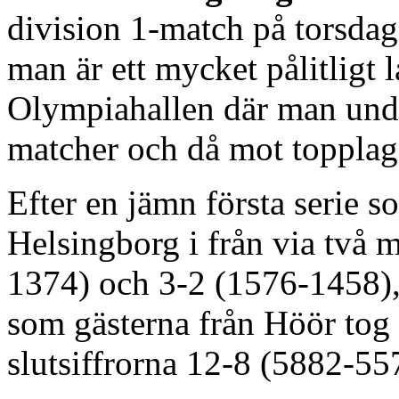
division 1-match på torsdag
man är ett mycket pålitlig
Olympiahallen där man unde
matcher och då mot topplag
Efter en jämn första serie 
Helsingborg i från via två 
1374) och 3-2 (1576-1458), 
som gästerna från Höör tog
slutsiffrorna 12-8 (5882-55