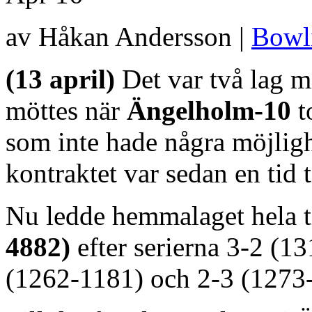
av Håkan Andersson |
Bowl
(13 april)
Det var två lag mi
möttes när
Ängelholm-10
t
som inte hade några möjligh
kontraktet var sedan en tid t
Nu ledde hemmalaget hela 
4882)
efter serierna 3-2 (1
(1262-1181) och 2-3 (1273