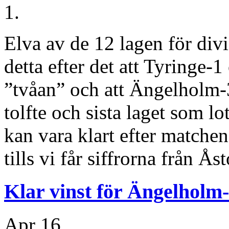
1.
Elva av de 12 lagen för divi
detta efter det att Tyringe-
”tvåan” och att Ängelholm-3 
tolfte och sista laget som lot
kan vara klart efter matchen
tills vi får siffrorna från Ås
Klar vinst för Ängelhol
Apr
16