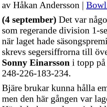
av Håkan Andersson |
Bowl
(4 september)
Det var någo
som regerande division 1-s
när laget hade säsongsprem
skrevs segersiffrorna till ö
Sonny Einarsson
i topp på 
248-226-183-234.
Bjäre brukar kunna hålla 
men den här gången var lage