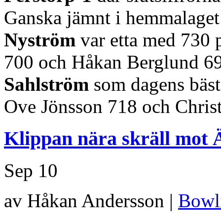
Ganska jämnt i hemmalaget 
Nyström
var etta med 730 
700 och Håkan Berglund 69
Sahlström
som dagens bäst
Ove Jönsson 718 och Chris
Klippan nära skräll mot
Sep
10
av Håkan Andersson |
Bowl