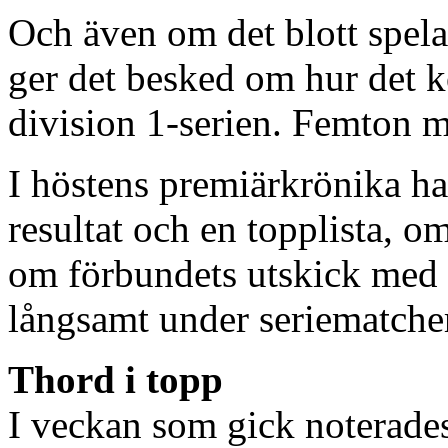
Och även om det blott spel
ger det besked om hur det k
division 1-serien. Femton ma
I höstens premiärkrönika ha
resultat och en topplista, o
om förbundets utskick med a
långsamt under seriematche
Thord i topp
I veckan som gick noterades