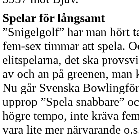
Spelar för långsamt
”Snigelgolf” har man hört t
fem-sex timmar att spela. O
elitspelarna, det ska provsv
av och an på greenen, man
Nu går Svenska Bowlingförb
upprop ”Spela snabbare” och
högre tempo, inte kräva fem-
vara lite mer närvarande o.s