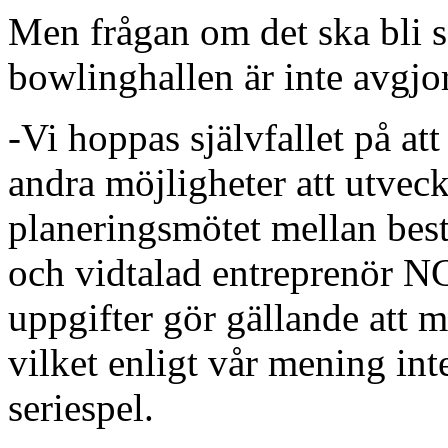
Men frågan om det ska bli se
bowlinghallen är inte avgjo
-Vi hoppas självfallet på att 
andra möjligheter att utveck
planeringsmötet mellan be
och vidtalad entreprenör N
uppgifter gör gällande att m
vilket enligt vår mening int
seriespel.