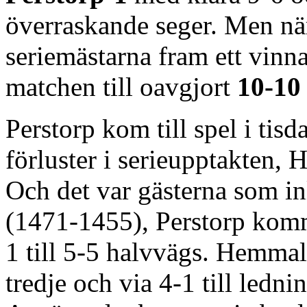
överraskande seger. Men när
seriemästarna fram ett vinna
matchen till oavgjort
10-10
Perstorp kom till spel i ti
förluster i serieupptakten, 
Och det var gästerna som i
(1471-1455), Perstorp komm
1 till 5-5 halvvägs. Hemmala
tredje och via 4-1 till ledni