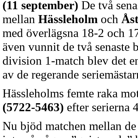
(11 september)
De två sena
mellan
Hässleholm
och
Åst
med överlägsna 18-2 och 17-
även vunnit de två senaste 
division 1-match blev det en
av de regerande seriemästar
Hässleholms femte raka mot
(5722-5463)
efter serierna 
Nu bjöd matchen mellan de 