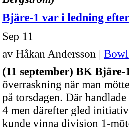
Bjäre-1 var i ledning eft
Sep
11
av Håkan Andersson |
Bowl
(11 september) BK Bjäre-
överraskning när man mött
på torsdagen. Där handlade
4 men därefter gled initiati
kunde vinna division 1-möt