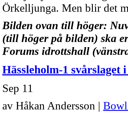
Örkelljunga. Men blir det m
Bilden ovan till höger: Nu
(till höger på bilden) ska e
Forums idrottshall (vänstr
Hässleholm-1 svårslaget 
Sep
11
av Håkan Andersson |
Bowl