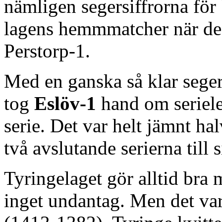
nämligen segersiffrorna för
lagens hemmmatcher när de 
Perstorp-1.
Med en ganska så klar sege
tog
Eslöv-1
hand om seriele
serie. Det var helt jämnt ha
två avslutande serierna till 
Tyringelaget gör alltid bra 
inget undantag. Men det var