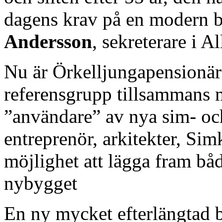
dagens krav på en modern 
Andersson
, sekreterare i A
Nu är Örkelljungapensionäre
referensgrupp tillsammans 
”användare” av nya sim- o
entreprenör, arkitekter, 
möjlighet att lägga fram b
nybygget
En ny mycket efterlängtad b