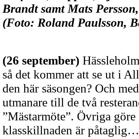
Brandt samt Mats Persson,
(Foto: Roland Paulsson, B
(26 september)
Hässleholm 
så det kommer att se ut i Al
den här säsongen? Och med
utmanare till de två resteran
”Mästarmöte”. Övriga göre s
klasskillnaden är påtaglig