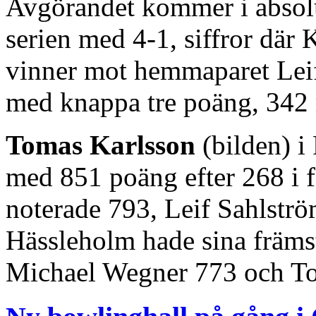
Avgörandet kommer i absolut
serien med 4-1, siffror där
vinner mot hemmaparet Lei
med knappa tre poäng, 342
Tomas Karlsson
(bilden) i
med 851 poäng efter 268 i f
noterade 793, Leif Sahlstr
Hässleholm hade sina främs
Michael Wegner 773 och T