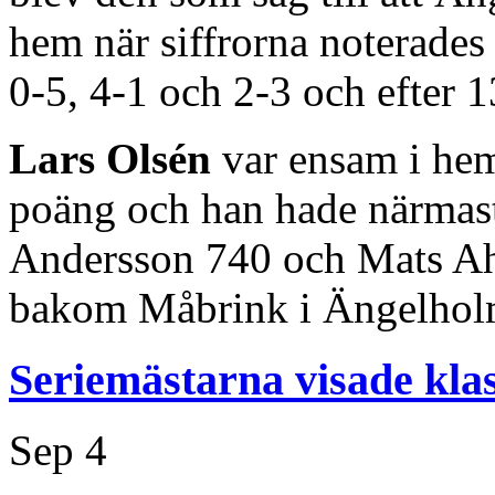
hem när siffrorna noterades t
0-5, 4-1 och 2-3 och efter 1
Lars Olsén
var ensam i he
poäng och han hade närmas
Andersson 740 och Mats Ahl
bakom Måbrink i Ängelhol
Seriemästarna visade klas
Sep
4