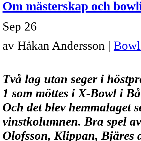
Om mästerskap och bowli
Sep
26
av Håkan Andersson |
Bowl
Två lag utan seger i höstp
1 som möttes i X-Bowl i Bå
Och det blev
hemmalaget so
vinstkolumnen. Bra spel av
Olofsson, Klippan, Bjäres