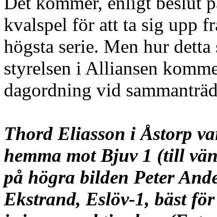
Det kommer, enligt beslut på 
kvalspel för att ta sig upp f
högsta serie. Men hur detta 
styrelsen i Alliansen kommer
dagordning vid sammanträde
Thord Eliasson i Åstorp v
hemma mot Bjuv 1 (till vän
på högra bilden
Peter And
Ekstrand, Eslöv-1, bäst fö