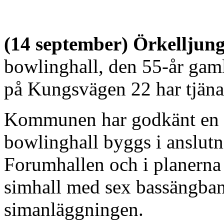
(14 september) Örkelljun
bowlinghall, den 55-år gam
på Kungsvägen 22 har tjänat
Kommunen har godkänt en de
bowlinghall byggs i anslutni
Forumhallen och i planerna
simhall med sex bassängban
simanläggningen.