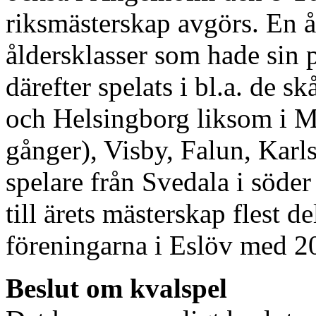
riksmästerskap avgörs. En år
åldersklasser som hade sin
därefter spelats i bl.a. de 
och Helsingborg liksom i M
gånger), Visby, Falun, Karl
spelare från Svedala i söder
till ärets mästerskap flest d
föreningarna i Eslöv med 20
Beslut om kvalspel