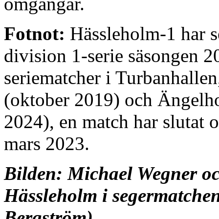
omgångar.
Fotnot:
Hässleholm-1 har s
division 1-serie säsongen 2
seriematcher i Turbanhalle
(oktober 2019) och Ängelh
2024), en match har slutat 
mars 2023.
Bilden: Michael Wegner oc
Hässleholm i segermatchen
Bergström)