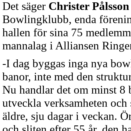
Det säger
Christer Pålsson
Bowlingklubb, enda föreni
hallen för sina 75 medlemm
mannalag i Alliansen Ringens
-I dag byggas inga nya bowl
banor, inte med den struktu
Nu handlar det om minst 8 
utveckla verksamheten och 
äldre, sju dagar i veckan. Ö
och sliten efter 55 år, den h