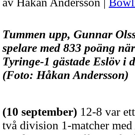
av Håkan Andersson |
Bowl
Tummen upp, Gunnar Olss
spelare med 833 poäng nä
Tyringe-1 gästade
Eslöv i 
(Foto: Håkan Andersson)
(10 september)
12-8 var et
två division 1-matcher med