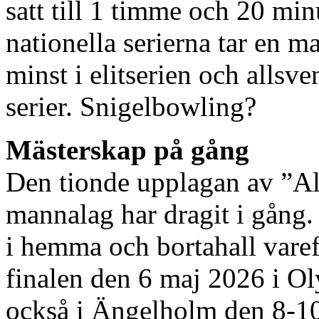
satt till 1 timme och 20 minut
nationella serierna tar en m
minst i elitserien och alls
serier. Snigelbowling?
Mästerskap på gång
Den tionde upplagan av ”Al
mannalag har dragit i gång
i hemma och bortahall varef
finalen den 6 maj 2026 i Ol
också i Ängelholm den 8-10