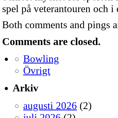
spel på veterantouren och i
Both comments and pings ar
Comments are closed.
Bowling
Övrigt
Arkiv
augusti 2026
(2)
juli 2026
(2)