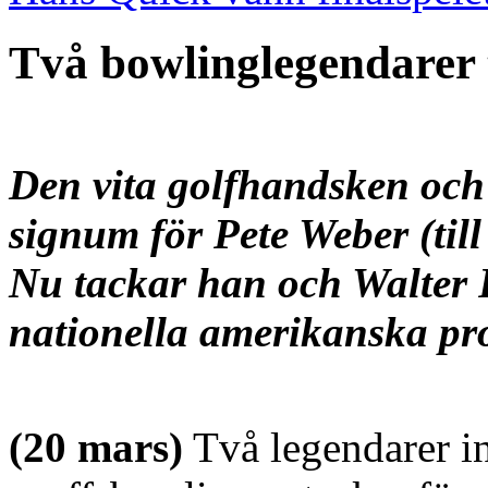
Två bowlinglegendarer t
Den vita golfhandsken och
signum för Pete Weber (till
Nu tackar
han och Walter 
nationella amerikanska pro
(20 mars)
Två legendarer i