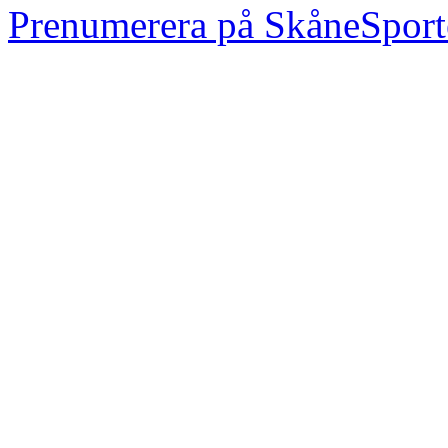
Prenumerera på SkåneSport