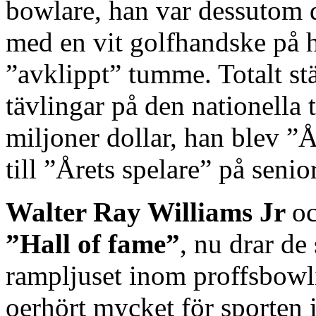
bowlare, han var dessutom 
med en vit golfhandske på
”avklippt” tumme. Totalt st
tävlingar på den nationella 
miljoner dollar, han blev 
till ”Årets spelare” på sen
Walter Ray Williams Jr
o
”Hall of fame”
, nu drar de 
rampljuset inom proffsbowli
oerhört mycket för sporten 