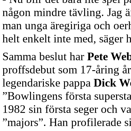
någon mindre tävling. Jag ä
man unga äregiriga och oerh
helt enkelt inte med, säger 
Samma beslut har
Pete We
proffsdebut som 17-åring år
legendariske pappa
Dick W
”Bowlingens första superstar
1982 sin första seger och va
”majors”. Han profilerade s