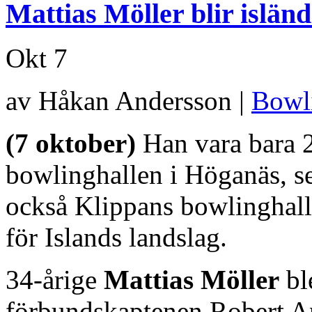
Mattias Möller blir islä
Okt
7
av Håkan Andersson |
Bowl
(7 oktober)
Han vara bara 2
bowlinghallen i Höganäs, se
också Klippans bowlinghall
för Islands landslag.
34-årige
Mattias Möller
bl
förbundskaptenen Robert A