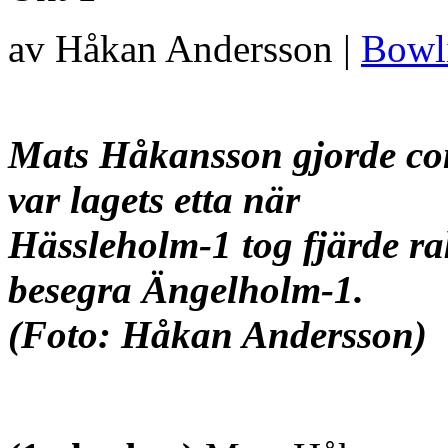
av Håkan Andersson |
Bowl
Mats Håkansson gjorde co
var lagets etta när
Hässleholm-1 tog fjärde
ra
besegra Ängelholm-1.
(Foto: Håkan Andersson)