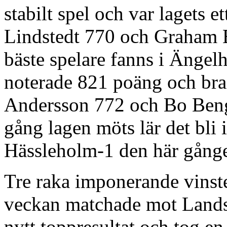
stabilt spel och var lagets 
Lindstedt 770 och Graham 
bäste spelare fanns i Ängel
noterade 821 poäng och bra 
Andersson 772 och Bo Beng
gång lagen möts lär det bli 
Hässleholm-1 den här gång
Tre raka imponerande vinst
veckan matchade mot Lands
nytt toppresultat och tog e