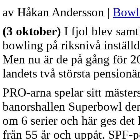
av Håkan Andersson |
Bowl
(3 oktober)
I fjol blev sam
bowling på riksnivå instäl
Men nu är de på gång för 2
landets två största pensionä
PRO-arna spelar sitt mäster
banorshallen Superbowl den
om 6 serier och här ges det
från 55 år och uppåt. SPF-pe