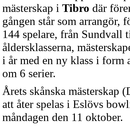
mästerskap i
Tibro
där före
gången står som arrangör, f
144 spelare, från Sundvall t
åldersklasserna, mästerskap
i år med en ny klass i form
om 6 serier.
Årets skånska mästerskap 
att åter spelas i Eslövs bow
måndagen den 11 oktober.