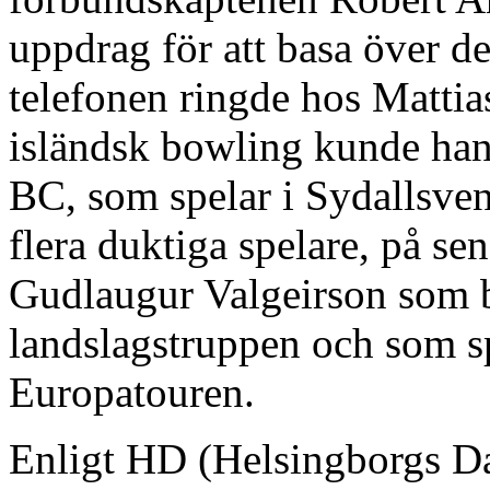
uppdrag för att basa över d
telefonen ringde hos Mattia
isländsk bowling kunde han 
BC, som spelar i Sydallsven
flera duktiga spelare, på se
Gudlaugur Valgeirson som b
landslagstruppen och som sp
Europatouren.
Enligt HD (Helsingborgs D