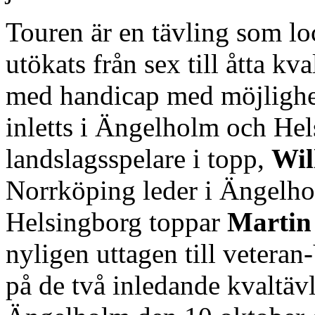
Touren är en tävling som lo
utökats från sex till åtta kv
med handicap med möjlighet 
inletts i Ängelholm och He
landslagsspelare i topp,
Wil
Norrköping leder i Ängelh
Helsingborg toppar
Martin
nyligen uttagen till veter
på de två inledande kvaltäv