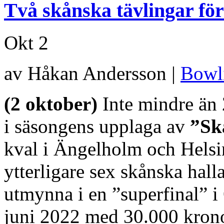
Två skånska tävlingar för
Okt
2
av Håkan Andersson |
Bowl
(2 oktober)
Inte mindre än 
i säsongens upplaga av
”Sk
kval i Ängelholm och Helsi
ytterligare sex skånska hal
utmynna i en ”superfinal” i
juni 2022 med 30.000 kronor