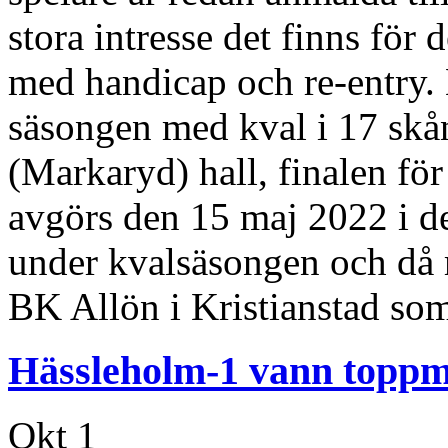
stora intresse det finns för
med handicap och re-entry. 
säsongen med kval i 17 skå
(Markaryd) hall, finalen fö
avgörs den 15 maj 2022 i den
under kvalsäsongen och då
BK Allön i Kristianstad so
Hässleholm-1 vann toppm
Okt
1