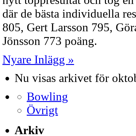
där de bästa individuella re
805, Gert Larsson 795, Gö
Jönsson 773 poäng.
Nyare Inlägg »
Nu visas arkivet för okto
Bowling
Övrigt
Arkiv