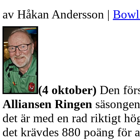
av Håkan Andersson |
Bowl
(4 oktober)
Den förs
Alliansen Ringen
säsongen
det är med en rad riktigt hög
det krävdes 880 poäng för at