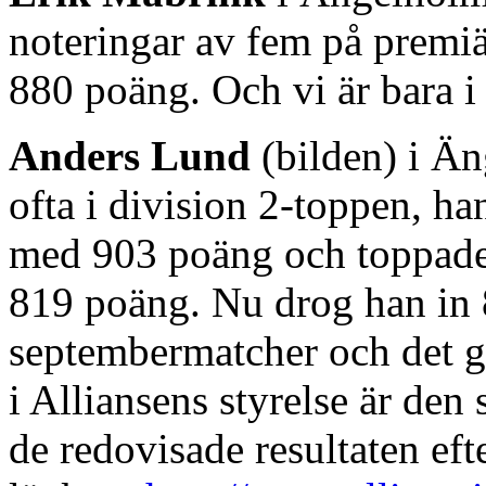
noteringar av fem på premiä
880 poäng. Och vi är bara 
Anders Lund
(bilden) i Än
ofta i division 2-toppen, h
med 903 poäng och toppad
819 poäng. Nu drog han in 8
septembermatcher och det ge
i Alliansens styrelse är den
de redovisade resultaten ef