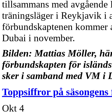
tillsammans med avgående Ro
träningsläger i Reykjavik i
förbundskaptenen kommer a
Dubai i november.
Bilden: Mattias Möller, här
förbundskapten för isländ
sker i samband med VM i 
Toppsiffror på säsongens 
Okt
4