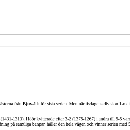
gästerna från
Bjuv-1
inför sista serien. Men när tisdagens division 1-m
1431-1313), Höör kvitterade efter 3-2 (1375-1267) i andra till 5-5 vare
ledning på samtliga banpar, håller den hela vägen och vinner serien med 