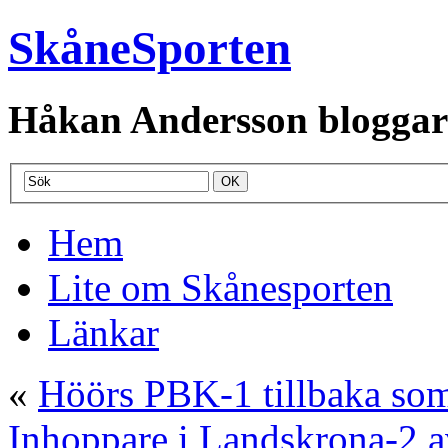
SkåneSporten
Håkan Andersson bloggar o
Hem
Lite om Skånesporten
Länkar
«
Höörs PBK-1 tillbaka som
Inhoppare i Landskrona-2 av