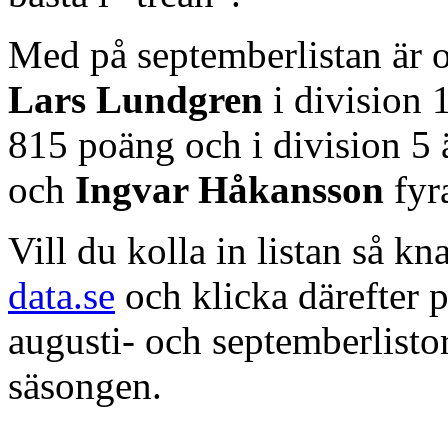
Med på septemberlistan är 
Lars Lundgren
i division 
815 poäng och i division 5
och
Ingvar Håkansson
fyr
Vill du kolla in listan så k
data.se
och klicka därefter 
augusti- och septemberlist
säsongen.