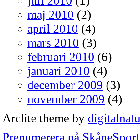
juli 2010
(1)
maj 2010
(2)
april 2010
(4)
mars 2010
(3)
februari 2010
(6)
januari 2010
(4)
december 2009
(3)
november 2009
(4)
Arclite theme by
digitalnat
Prenumerera på SkåneSport