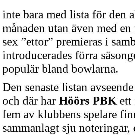
inte bara med lista för den a
månaden utan även med en f
sex ”ettor” premieras i sam
introducerades förra säsong
populär bland bowlarna.
Den senaste listan avseende
och där har
Höörs PBK
ett
fem av klubbens spelare fi
sammanlagt sju noteringar, 