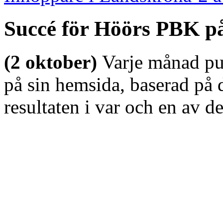
Succé för Höörs PBK p
(2 oktober)
Varje månad pu
på sin hemsida, baserad på 
resultaten i var och en av d