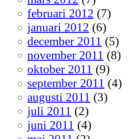
februari 2012
(7)
januari 2012
(6)
december 2011
(5)
november 2011
(8)
oktober 2011
(9)
september 2011
(4)
augusti 2011
(3)
juli 2011
(2)
juni 2011
(4)
maj 2011
(2)