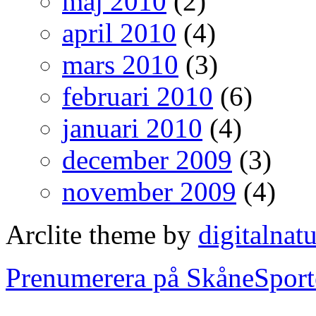
maj 2010
(2)
april 2010
(4)
mars 2010
(3)
februari 2010
(6)
januari 2010
(4)
december 2009
(3)
november 2009
(4)
Arclite theme by
digitalnat
Prenumerera på SkåneSport