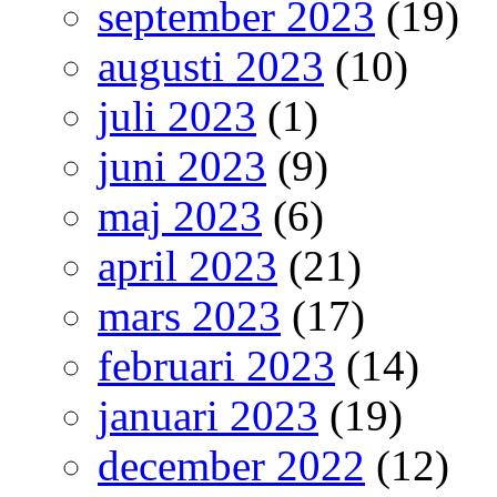
september 2023
(19)
augusti 2023
(10)
juli 2023
(1)
juni 2023
(9)
maj 2023
(6)
april 2023
(21)
mars 2023
(17)
februari 2023
(14)
januari 2023
(19)
december 2022
(12)