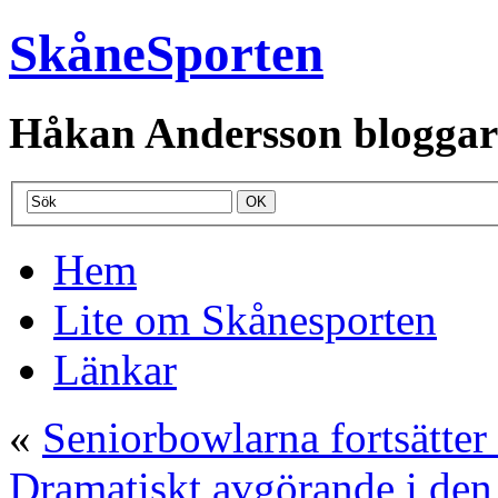
SkåneSporten
Håkan Andersson bloggar o
Hem
Lite om Skånesporten
Länkar
«
Seniorbowlarna fortsätter 
Dramatiskt avgörande i den 