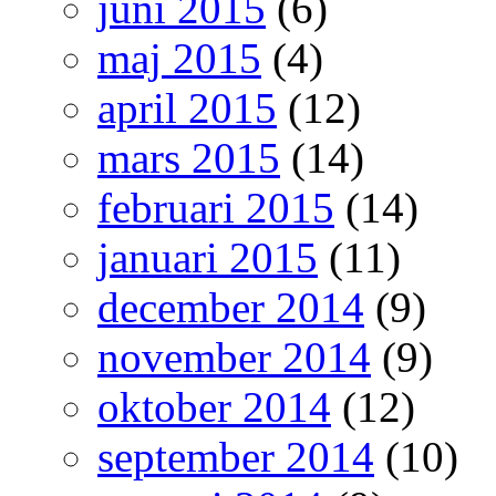
juni 2015
(6)
maj 2015
(4)
april 2015
(12)
mars 2015
(14)
februari 2015
(14)
januari 2015
(11)
december 2014
(9)
november 2014
(9)
oktober 2014
(12)
september 2014
(10)