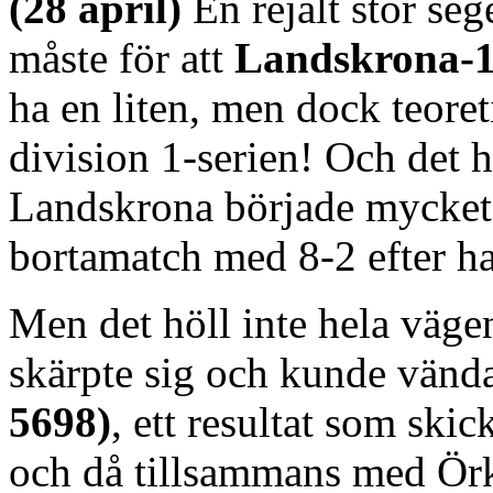
(28 april)
En rejält stor se
måste för att
Landskrona-
ha en liten, men dock teoreti
division 1-serien! Och det h
Landskrona började mycket
bortamatch med 8-2 efter 
Men det höll inte hela väg
skärpte sig och kunde vända
5698)
, ett resultat som ski
och då tillsammans med Örk