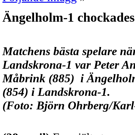
Ängelholm-1 chockades
Matchens bästa spelare nä
Landskrona-1 var Peter An
Måbrink (885) i
Ängelholm
(854) i Landskrona-1.
(Foto: Björn Ohrberg/Kar