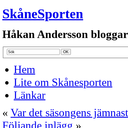
SkåneSporten
Håkan Andersson bloggar o
Hem
Lite om Skånesporten
Länkar
«
Var det säsongens jämnast
Följande inlägg
»