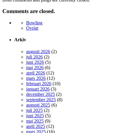
Comments are closed.
Bowling
Övrigt
Arkiv
augusti 2026
(2)
juli 2026
(2)
juni 2026
(5)
maj 2026
(6)
april 2026
(12)
mars 2026
(12)
februari 2026
(10)
januari 2026
(3)
december 2025
(2)
september 2025
(8)
augusti 2025
(6)
juli 2025
(2)
juni 2025
(5)
maj 2025
(9)
april 2025
(12)
mars 2025
(16)