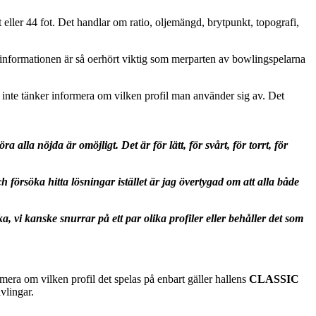
eller 44 fot. Det handlar om ratio, oljemängd, brytpunkt, topografi,
n informationen är så oerhört viktig som merparten av bowlingspelarna
lt inte tänker informera om vilken profil man använder sig av. Det
alla nöjda är omöjligt. Det är för lätt, för svårt, för torrt, för
ch försöka hitta lösningar istället är jag övertygad om att alla både
 vi kanske snurrar på ett par olika profiler eller behåller det som
ormera om vilken profil det spelas på enbart gäller hallens
CLASSIC
vlingar.