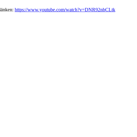
 länken:
https://www.youtube.com/watch?v=DNR92nbCLtk