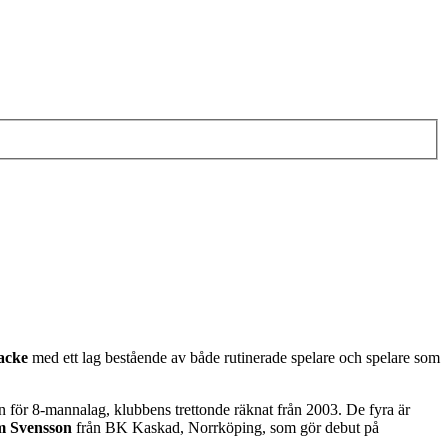
Backe
med ett lag bestående av både rutinerade spelare och spelare som
för 8-mannalag, klubbens trettonde räknat från 2003. De fyra är
m Svensson
från BK Kaskad, Norrköping, som gör debut på