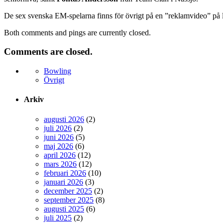
De sex svenska EM-spelarna finns för övrigt på en ”reklamvideo” på
Both comments and pings are currently closed.
Comments are closed.
Bowling
Övrigt
Arkiv
augusti 2026
(2)
juli 2026
(2)
juni 2026
(5)
maj 2026
(6)
april 2026
(12)
mars 2026
(12)
februari 2026
(10)
januari 2026
(3)
december 2025
(2)
september 2025
(8)
augusti 2025
(6)
juli 2025
(2)