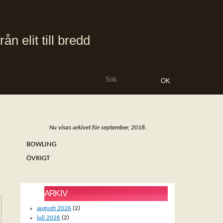
 elit till bredd
Nu visas arkivet för september, 2018.
BOWLING
ÖVRIGT
ARKIV
augusti 2026
(2)
juli 2026
(2)